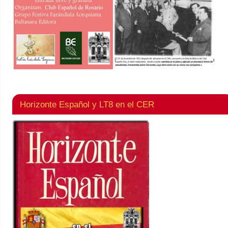
Horizonte Español y LT8 en el CER