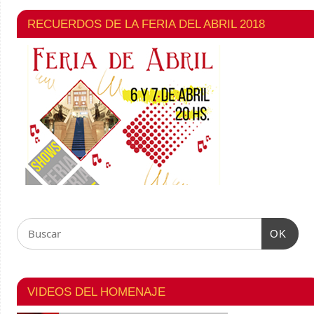
RECUERDOS DE LA FERIA DEL ABRIL 2018
OK
VIDEOS DEL HOMENAJE