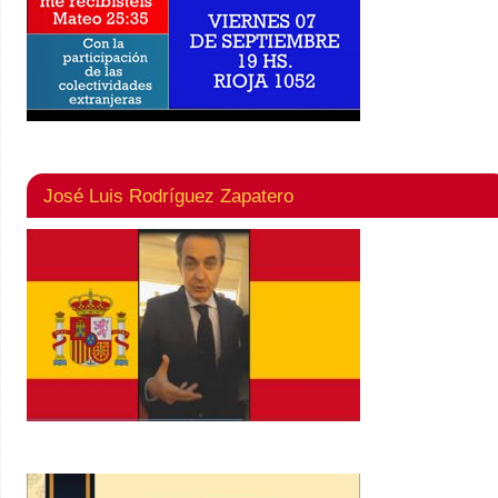
José Luis Rodríguez Zapatero