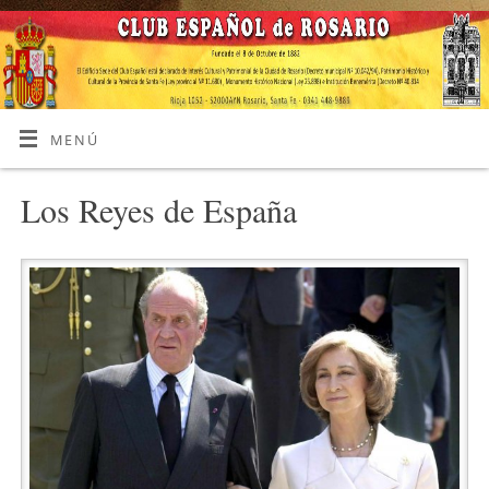
MENÚ
Los Reyes de España