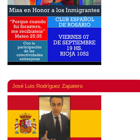
José Luis Rodríguez Zapatero