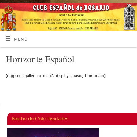
MENÚ
Horizonte Español
[ngg src=»galleries» ids=»3″ display=»basic_thumbnail»]
Noche de Colectividades