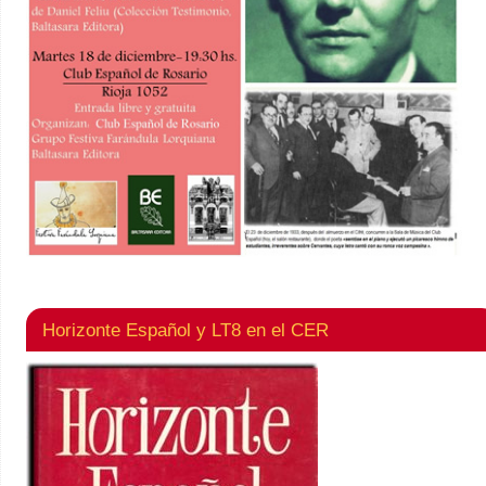
Horizonte Español y LT8 en el CER