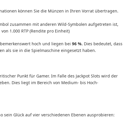
ationen können Sie die Münzen in Ihren Vorrat übertragen.
bol zusammen mit anderen Wild-Symbolen aufgetreten ist,
 von 1.000 RTP (Rendite pro Einheit)
nd bemerkenswert hoch und liegen bei
96 %.
Dies bedeutet, dass
 als sie in die Spielmaschine eingesetzt haben.
kritischer Punkt für Gamer. Im Falle des Jackpot Slots wird der
ben. Dies liegt im Bereich von Medium- bis Hoch-
no sein Glück auf vier verschiedenen Ebenen ausprobieren: