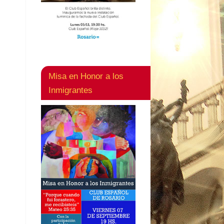
Misa en Honor a los
Inmigrantes