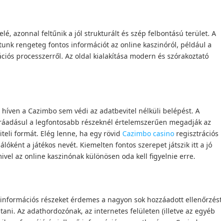
, azonnal feltűnik a jól strukturált és szép felbontású terület. A
unk rengeteg fontos információt az online kaszinóról, például a
ációs processzerről. Az oldal kialakítása modern és szórakoztató
híven a Cazimbo sem védi az adatbevitel nélküli belépést. A
, ráadásul a legfontosabb részeknél értelemszerűen megadják az
iteli formát. Elég lenne, ha egy rövid
Cazimbo casino
regisztrációs
álóként a játékos nevét. Kiemelten fontos szerepet játszik itt a jó
vel az online kaszinónak különösen oda kell figyelnie erre.
 információs részeket érdemes a nagyon sok hozzáadott ellenőrzés
ni. Az adathordozónak, az internetes felületen (illetve az egyéb