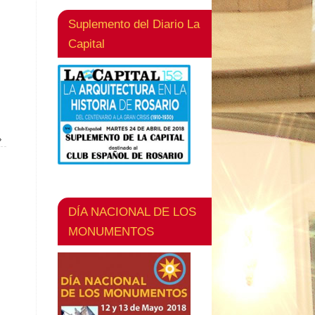
Suplemento del Diario La
Capital
»
DÍA NACIONAL DE LOS
MONUMENTOS