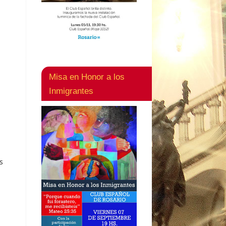
Misa en Honor a los
Inmigrantes
s