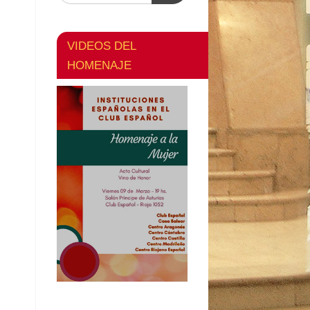
VIDEOS DEL
HOMENAJE