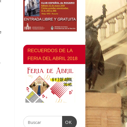
z
e
RECUERDOS DE LA
FERIA DEL ABRIL 2018
y
OK