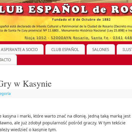
 ASPIRANTE A SOCIO
CLUB ESPAÑOL
SALONES
ILUS
TACTO
 Gry w Kasynie
tegoría
e kasyna i marki, które warto znać na dłonię. Jedną taką marką jest
edawno, ale już zdobył popularność pośród graczy. W tym tekście
ależy wiedzieć o kasynie tym.