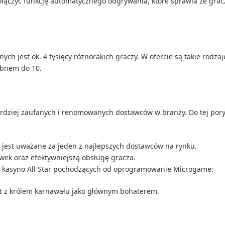
włączyć funkcję automatycznego odgrywania, które sprawia że grac
nych jest ok. 4 tysięcy różnorakich graczy. W ofercie są takie rodzaj
bębnem do 10.
jbardziej zaufanych i renomowanych dostawców w branży. Do tej por
 jest uważane za jeden z najlepszych dostawców na rynku.
wek oraz efektywniejszą obsługę gracza.
 w kasyno All Star pochodzących od oprogramowanie Microgame:
at z królem karnawału jako głównym bohaterem.