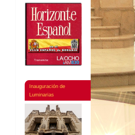
Inauguración de
Luminarias