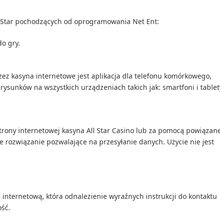
ll Star pochodzących od oprogramowania Net Ent:
do gry.
z kasyna internetowe jest aplikacja dla telefonu komórkowego,
rysunków na wszystkich urządzeniach takich jak: smartfoni i tablet
trony internetowej kasyna All Star Casino lub za pomocą powiązan
zne rozwiązanie pozwalające na przesyłanie danych. Użycie nie jest
 internetową, która odnalezienie wyraźnych instrukcji do kontaktu
ść.