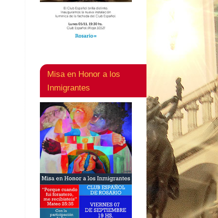
p
Misa en Honor a los
Inmigrantes