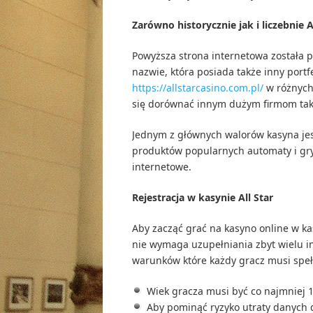
Zarówno historycznie jak i liczebnie A
Powyższa strona internetowa została 
nazwie, która posiada także inny portf
https://allstarcasino.com.pl/
w różnych 
się dorównać innym dużym firmom takim
Jednym z głównych walorów kasyna jes
produktów popularnych automaty i gry
internetowe.
Rejestracja w kasynie All Star
Aby zacząć grać na kasyno online w kasy
nie wymaga uzupełniania zbyt wielu in
warunków które każdy gracz musi speł
Wiek gracza musi być co najmniej 1
Aby pominąć ryzyko utraty danych 