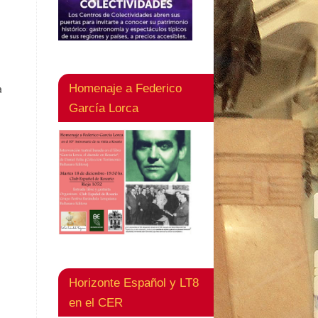
Homenaje a Federico
a
García Lorca
Horizonte Español y LT8
en el CER