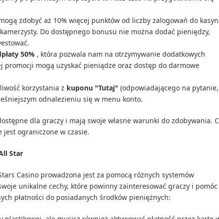
 mogą zdobyć aż 10% więcej punktów od liczby zalogowań do kasyn
 kamerzysty. Do dostępnego bonusu nie można dodać pieniędzy,
westować.
płaty 50%
, która pozwala nam na otrzymywanie dodatkowych
ej promocji mogą uzyskać pieniądze oraz dostęp do darmowe
liwość korzystania z
kuponu "Tutaj"
(odpowiadającego na pytanie,
cześniejszym odnalezieniu się w menu konto.
ostępne dla graczy i mają swoje własne warunki do zdobywania. 
e jest ograniczone w czasie.
ll Star
l Stars Casino prowadzona jest za pomocą różnych systemów
swoje unikalne cechy, które powinny zainteresować graczy i pomóc
ch płatności do posiadanych środków pieniężnych:
y plastikowej, ale musisz również aktywować płatność przez kartę 