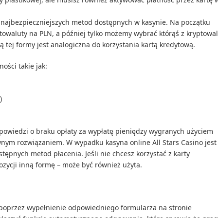
a z najbezpieczniejszych metod dostępnych w kasynie. Na początku
ptowaluty na PLN, a później tylko możemy wybrać którąś z kryptowal
 tej formy jest analogiczna do korzystania kartą kredytową.
ości takie jak:
)
apowiedzi o braku opłaty za wypłatę pieniędzy wygranych użyciem
wnym rozwiązaniem. W wypadku kasyna online All Stars Casino jest
pnych metod płacenia. Jeśli nie chcesz korzystać z karty
zycji inną formę – może być również użyta.
e poprzez wypełnienie odpowiedniego formularza na stronie