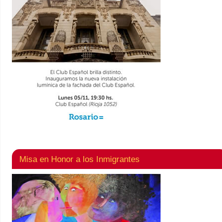
Misa en Honor a los Inmigrantes