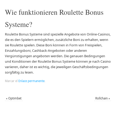
Wie funktionieren Roulette Bonus
Systeme?
Roulette Bonus Systeme sind spezielle Angebote von Online-Casinos,
die es den Spielern ermöglichen, zusätzliche Boni zu erhalten, wenn
sie Roulette spielen. Diese Boni können in Form von Freispielen,
Einzahlungsboni, Cashback-Angeboten oder anderen
Vergünstigungen angeboten werden. Die genauen Bedingungen
und Konditionen der Roulette Bonus Systeme können je nach Casino
variieren, daher ist es wichtig, die jeweiligen Geschäftsbedingungen
sorgfältig zu lesen.
Marcar el
Enlace permanente
.
«
Optimbet
Rollchain
»