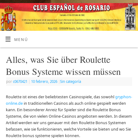
MENÚ
Alles, was Sie über Roulette
Bonus Systeme wissen müssen
por
c0670421
|
10 febrero, 2026
|
Sin categoría
Roulette ist eines der beliebtesten Casinospiele, das sowohl
gryphon-
online.de
in traditionellen Casinos als auch online gespielt werden
kann. Ein besonderer Anreiz für Spieler sind die Roulette Bonus
Systeme, die von vielen Online-Casinos angeboten werden. In diesem
Artikel werden wir uns genauer mit den Roulette
Bonus Systemen
befassen, wie sie funktionieren, welche Vorteile sie bieten und wo Sie
Roulette bonus systeme spielen können.