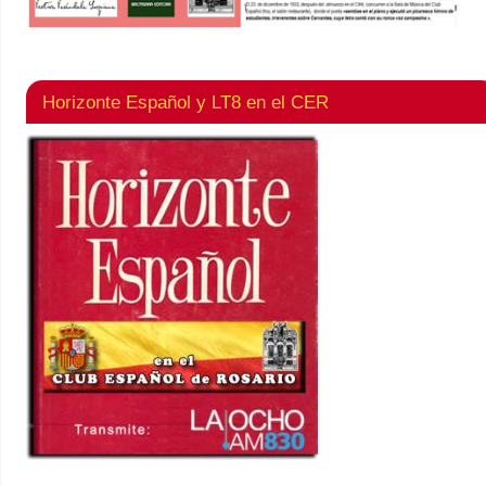
Horizonte Español y LT8 en el CER