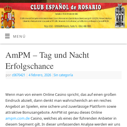
MENÚ
AmPM – Tag und Nacht
Erfolgschance
por
c0670421
|
4 febrero, 2026
|
Sin categoría
Wenn man von einem Online Casino spricht, das auf einen großen
Eindruck abzielt, dann denkt man wahrscheinlich an ein reiches
Angebot an Spielen, eine sichere und zuverlässige Plattform sowie
attraktive Bonusangebote. AmPM ist genau dieses Online
ampm.com.de
Casino, welches als eines der führenden Anbieter in
diesem Segment gilt. In dieser umfassenden Analyse werden wir uns