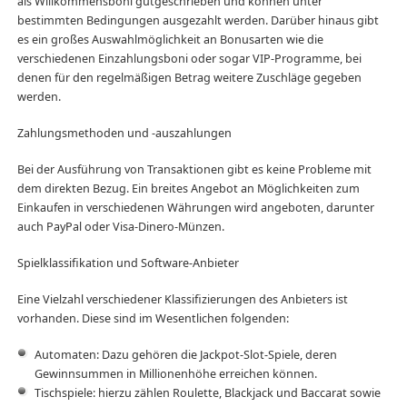
als Willkommensboni gutgeschrieben und können unter
bestimmten Bedingungen ausgezahlt werden. Darüber hinaus gibt
es ein großes Auswahlmöglichkeit an Bonusarten wie die
verschiedenen Einzahlungsboni oder sogar VIP-Programme, bei
denen für den regelmäßigen Betrag weitere Zuschläge gegeben
werden.
Zahlungsmethoden und -auszahlungen
Bei der Ausführung von Transaktionen gibt es keine Probleme mit
dem direkten Bezug. Ein breites Angebot an Möglichkeiten zum
Einkaufen in verschiedenen Währungen wird angeboten, darunter
auch PayPal oder Visa-Dinero-Münzen.
Spielklassifikation und Software-Anbieter
Eine Vielzahl verschiedener Klassifizierungen des Anbieters ist
vorhanden. Diese sind im Wesentlichen folgenden:
Automaten: Dazu gehören die Jackpot-Slot-Spiele, deren
Gewinnsummen in Millionenhöhe erreichen können.
Tischspiele: hierzu zählen Roulette, Blackjack und Baccarat sowie