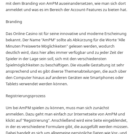
mit dem Branding von AmPM auseinandersetzen, wie man sich dort
anmeldet und was es im Bereich der Account-Features zu bieten hat.
Branding
Das Online Casino ist für seine innovative und moderne Erscheinung
bekannt. Der Name "AmPM" sollte als Abkürzung für die Worte "Alle
Minuten Preiswerte Möglichkeiten" gelesen werden, wodurch
deutlich wird, dass hier alles immer verfügbar und zu jeder Zeit der
Spieler in der Lage sein soll, sich mit den verschiedensten
Spielmöglichkeiten zu beschäftigen. Die visuelle Gestaltung ist sehr
ansprechend und es gibt diverse Themenabteilungen, die auch über
den Computer hinaus auf anderen Geräten wie Smartphones oder
Tablets verwendet werden können.
Registrierungsprozess
Um bei AmPM spielen zu können, muss man sich zunächst
anmelden. Dazu geht man einfach zur Internetseite von AmPM und
klickt auf "Registrierung". Anschließend wird eine Seite eingeblendet,
in der es verschiedene Formulare gibt, die ausgefüllt werden müssen.
Dabei handelt es sich um allgemeine persönliche Daten wie Vor- und