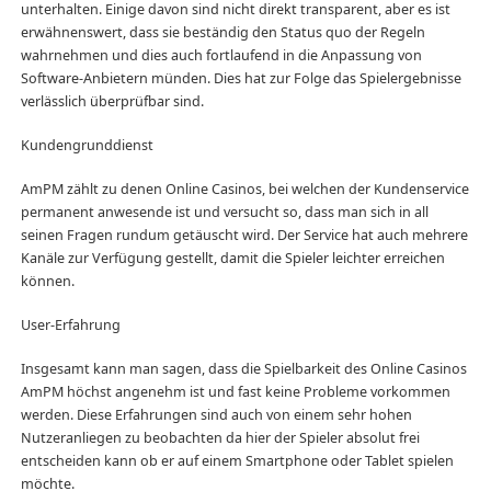
unterhalten. Einige davon sind nicht direkt transparent, aber es ist
erwähnenswert, dass sie beständig den Status quo der Regeln
wahrnehmen und dies auch fortlaufend in die Anpassung von
Software-Anbietern münden. Dies hat zur Folge das Spielergebnisse
verlässlich überprüfbar sind.
Kundengrunddienst
AmPM zählt zu denen Online Casinos, bei welchen der Kundenservice
permanent anwesende ist und versucht so, dass man sich in all
seinen Fragen rundum getäuscht wird. Der Service hat auch mehrere
Kanäle zur Verfügung gestellt, damit die Spieler leichter erreichen
können.
User-Erfahrung
Insgesamt kann man sagen, dass die Spielbarkeit des Online Casinos
AmPM höchst angenehm ist und fast keine Probleme vorkommen
werden. Diese Erfahrungen sind auch von einem sehr hohen
Nutzeranliegen zu beobachten da hier der Spieler absolut frei
entscheiden kann ob er auf einem Smartphone oder Tablet spielen
möchte.