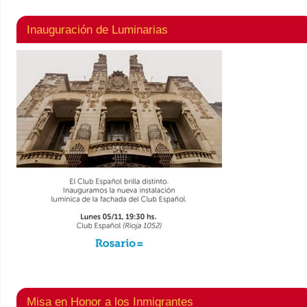
Inauguración de Luminarias
Misa en Honor a los Inmigrantes