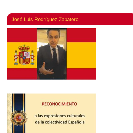
José Luis Rodríguez Zapatero