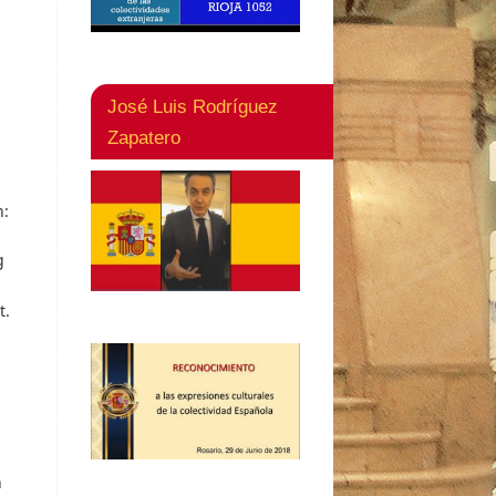
José Luis Rodríguez
Zapatero
n:
g
t.
n