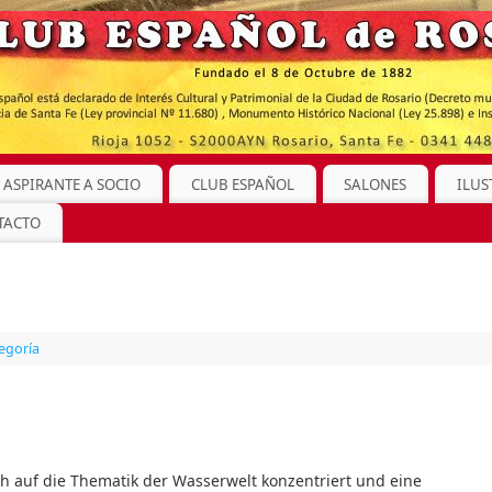
 ASPIRANTE A SOCIO
CLUB ESPAÑOL
SALONES
ILUS
TACTO
tegoría
ch auf die Thematik der Wasserwelt konzentriert und eine