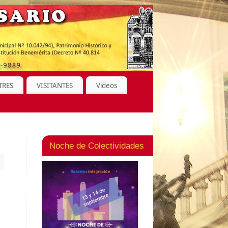
TRES
VISITANTES
Videos
Noche de Colectividades