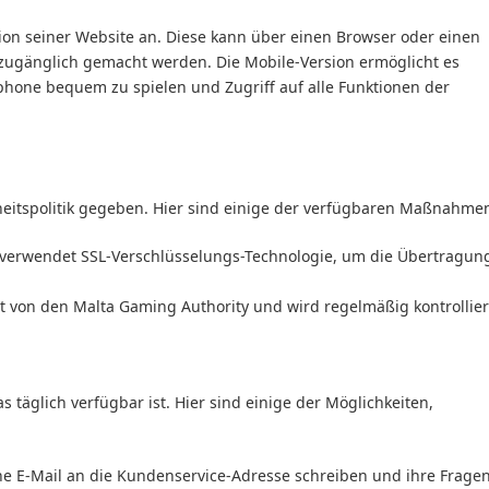
ion seiner Website an. Diese kann über einen Browser oder einen
zugänglich gemacht werden. Die Mobile-Version ermöglicht es
phone bequem zu spielen und Zugriff auf alle Funktionen der
heitspolitik gegeben. Hier sind einige der verfügbaren Maßnahme
e verwendet SSL-Verschlüsselungs-Technologie, um die Übertragun
ert von den Malta Gaming Authority und wird regelmäßig kontrollier
 täglich verfügbar ist. Hier sind einige der Möglichkeiten,
ine E-Mail an die Kundenservice-Adresse schreiben und ihre Frage