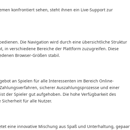
lemen konfrontiert sehen, steht ihnen ein Live-Support zur
 bedienen. Die Navigation wird durch eine übersichtliche Struktur
ht, in verschiedene Bereiche der Plattform zuzugreifen. Diese
iedenen Browser-Größen stabil.
bot an Spielen für alle Interessenten im Bereich Online-
n Zahlungsverfahren, sicherer Auszahlungsprozesse und einer
 ist der Spieler gut aufgehoben. Die hohe Verfügbarkeit des
Sicherheit für alle Nutzer.
tet eine innovative Mischung aus Spaß und Unterhaltung, gepaar