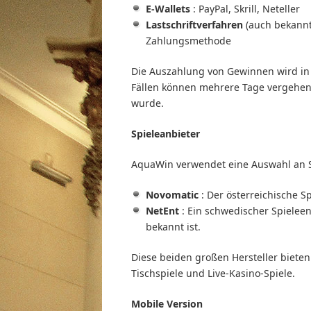
E-Wallets
: PayPal, Skrill, Neteller
Lastschriftverfahren
(auch bekann
Zahlungsmethode
Die Auszahlung von Gewinnen wird in 
Fällen können mehrere Tage vergehen,
wurde.
Spieleanbieter
AquaWin verwendet eine Auswahl an So
Novomatic
: Der österreichische S
NetEnt
: Ein schwedischer Spielee
bekannt ist.
Diese beiden großen Hersteller bieten 
Tischspiele und Live-Kasino-Spiele.
Mobile Version