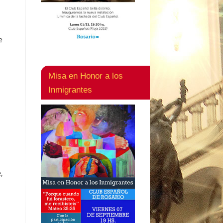
e
Misa en Honor a los
Inmigrantes
,