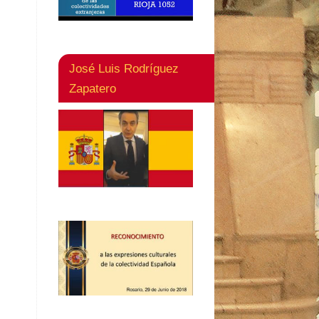
José Luis Rodríguez
Zapatero