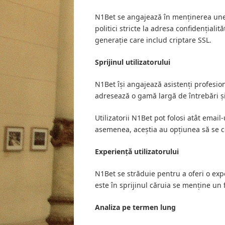
N1Bet se angajează în menținerea unei
politici stricte la adresa confidențialit
generație care includ criptare SSL.
Sprijinul utilizatorului
N1Bet își angajează asistenți profesioni
adresează o gamă largă de întrebări și 
Utilizatorii N1Bet pot folosi atât email-
asemenea, aceștia au opțiunea să se co
Experiență utilizatorului
N1Bet se străduie pentru a oferi o expe
este în sprijinul căruia se menține un f
Analiza pe termen lung