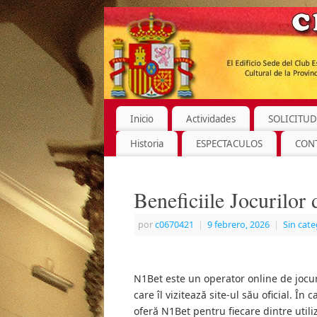
Inicio
Actividades
SOLICITUD
Historia
ESPECTACULOS
CON
Beneficiile Jocurilor
por
c0670421
|
9 febrero, 2026
|
Sin cate
N1Bet este un operator online de jocur
care îl vizitează site-ul său oficial. În
oferă N1Bet pentru fiecare dintre utiliz