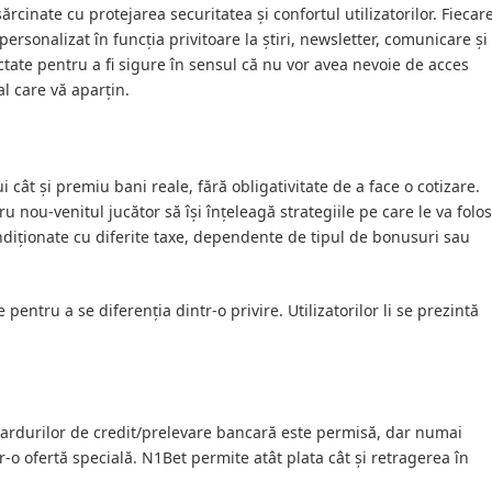
rcinate cu protejarea securitatea și confortul utilizatorilor. Fiecar
 personalizat în funcția privitoare la știri, newsletter, comunicare și
tate pentru a fi sigure în sensul că nu vor avea nevoie de acces
al care vă aparțin.
ât și premiu bani reale, fără obligativitate de a face o cotizare.
nou-venitul jucător să își înțeleagă strategiile pe care le va folos
ondiționate cu diferite taxe, dependente de tipul de bonusuri sau
pentru a se diferenția dintr-o privire. Utilizatorilor li se prezintă
cardurilor de credit/prelevare bancară este permisă, dar numai
-o ofertă specială. N1Bet permite atât plata cât și retragerea în