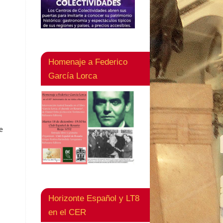
Homenaje a Federico
García Lorca
e
Horizonte Español y LT8
en el CER