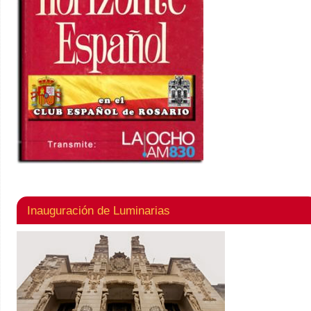
Inauguración de Luminarias