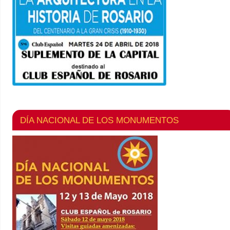
DÍA NACIONAL DE LOS MONUMENTOS