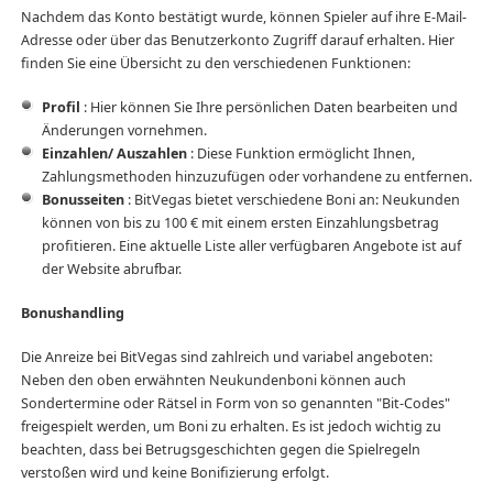
Nachdem das Konto bestätigt wurde, können Spieler auf ihre E-Mail-
Adresse oder über das Benutzerkonto Zugriff darauf erhalten. Hier
finden Sie eine Übersicht zu den verschiedenen Funktionen:
Profil
: Hier können Sie Ihre persönlichen Daten bearbeiten und
Änderungen vornehmen.
Einzahlen/ Auszahlen
: Diese Funktion ermöglicht Ihnen,
Zahlungsmethoden hinzuzufügen oder vorhandene zu entfernen.
Bonusseiten
: BitVegas bietet verschiedene Boni an: Neukunden
können von bis zu 100 € mit einem ersten Einzahlungsbetrag
profitieren. Eine aktuelle Liste aller verfügbaren Angebote ist auf
der Website abrufbar.
Bonushandling
Die Anreize bei BitVegas sind zahlreich und variabel angeboten:
Neben den oben erwähnten Neukundenboni können auch
Sondertermine oder Rätsel in Form von so genannten "Bit-Codes"
freigespielt werden, um Boni zu erhalten. Es ist jedoch wichtig zu
beachten, dass bei Betrugsgeschichten gegen die Spielregeln
verstoßen wird und keine Bonifizierung erfolgt.