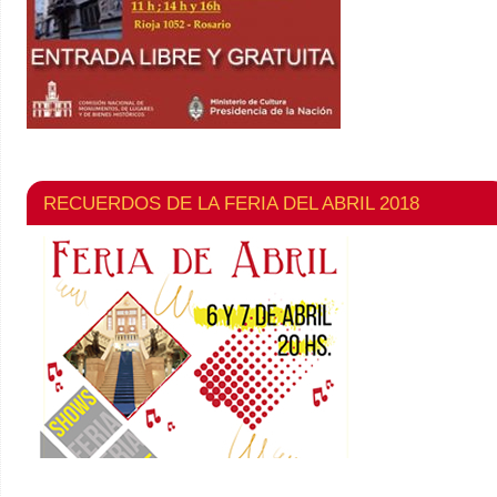
RECUERDOS DE LA FERIA DEL ABRIL 2018