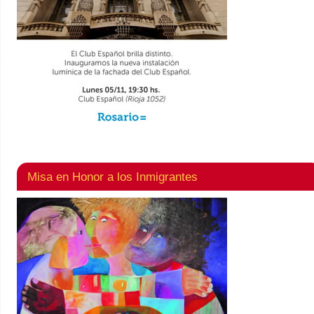
Misa en Honor a los Inmigrantes