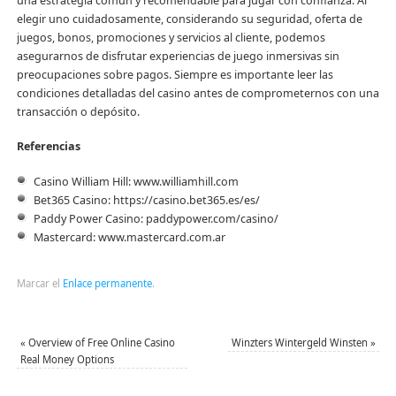
una estrategia común y recomendable para jugar con confianza. Al
elegir uno cuidadosamente, considerando su seguridad, oferta de
juegos, bonos, promociones y servicios al cliente, podemos
asegurarnos de disfrutar experiencias de juego inmersivas sin
preocupaciones sobre pagos. Siempre es importante leer las
condiciones detalladas del casino antes de comprometernos con una
transacción o depósito.
Referencias
Casino William Hill: www.williamhill.com
Bet365 Casino: https://casino.bet365.es/es/
Paddy Power Casino: paddypower.com/casino/
Mastercard: www.mastercard.com.ar
Marcar el
Enlace permanente
.
«
Overview of Free Online Casino
Winzters Wintergeld Winsten
»
Real Money Options