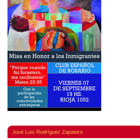
José Luis Rodríguez Zapatero