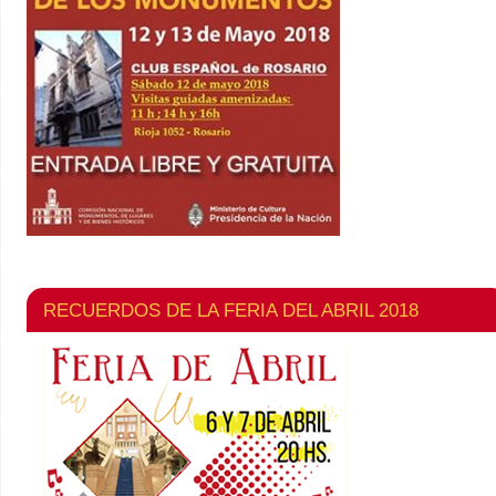
RECUERDOS DE LA FERIA DEL ABRIL 2018