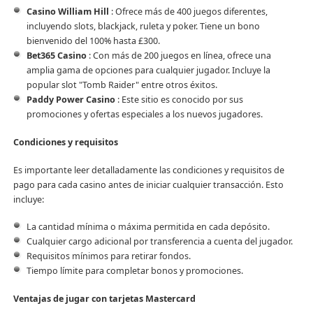
Casino William Hill
: Ofrece más de 400 juegos diferentes,
incluyendo slots, blackjack, ruleta y poker. Tiene un bono
bienvenido del 100% hasta £300.
Bet365 Casino
: Con más de 200 juegos en línea, ofrece una
amplia gama de opciones para cualquier jugador. Incluye la
popular slot "Tomb Raider" entre otros éxitos.
Paddy Power Casino
: Este sitio es conocido por sus
promociones y ofertas especiales a los nuevos jugadores.
Condiciones y requisitos
Es importante leer detalladamente las condiciones y requisitos de
pago para cada casino antes de iniciar cualquier transacción. Esto
incluye:
La cantidad mínima o máxima permitida en cada depósito.
Cualquier cargo adicional por transferencia a cuenta del jugador.
Requisitos mínimos para retirar fondos.
Tiempo límite para completar bonos y promociones.
Ventajas de jugar con tarjetas Mastercard