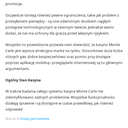
promocje.
Oczywiście istnieją również pewne ograniczenia, takie jak problem z
przesyłaniem pieniędzy – są one odwrotnym skutkiem ciągłych
postępów technologicznych w obecnym świecie. Jednakże warto
dodać, że nie ma ochrony dla gracza przed własnym ryzykiem.
Wszystko to powiedzione pozwala nam stwierdzić, że kasyno Monte
Carlo jest wysoce atrakcyjna marka na rynku. Stosunkowo duża liczba
różnych gier, dobre bezpieczeństwo oraz pomoc przy dostępie
poprzez aplikację mobilną i przeglądarki internetowej są tu głównymi
argumentami.
Ogólny Stan Kasyna
W trakcie badania całego systemu kasyna Monte Carlo nie
zidentyfikowano żadnych problemów. Wszystkie funkcjonalności
działają sprawnie i są dostępne w czasie prawidłowy, jak również
odpowied
Marcar el
Enlace permanente
.