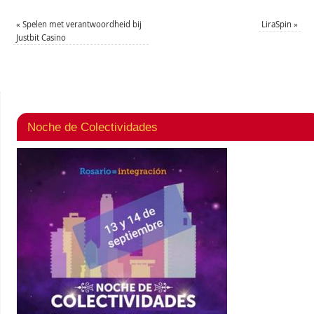
«
Spelen met verantwoordheid bij
LiraSpin
»
Justbit Casino
Noche de Colectividades