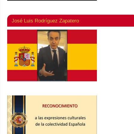
José Luis Rodríguez Zapatero