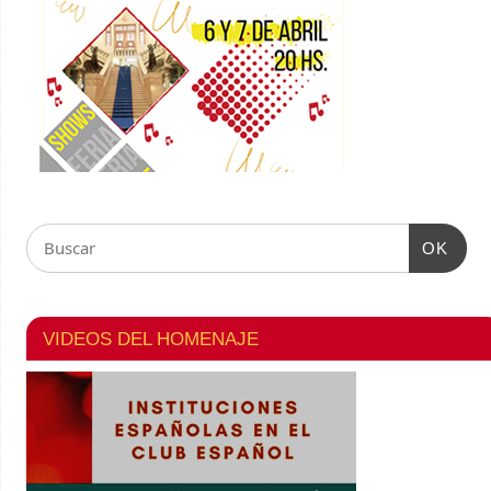
OK
VIDEOS DEL HOMENAJE