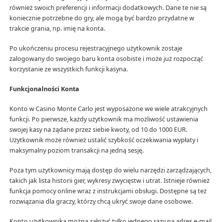
również swoich preferencji i informacji dodatkowych. Dane te nie są
koniecznie potrzebne do gry, ale mogą być bardzo przydatne w
trakcie grania, np. imię na konta.
Po ukończeniu procesu rejestracyjnego użytkownik zostaje
zalogowany do swojego baru konta osobiste i może już rozpocząć
korzystanie ze wszystkich funkcji kasyna.
Funkcjonalności Konta
Konto w Casino Monte Carlo jest wyposażone we wiele atrakcyjnych
funkcji. Po pierwsze, każdy użytkownik ma możliwość ustawienia
swojej kasy na żądane przez siebie kwoty, od 10 do 1000 EUR.
Użytkownik może również ustalić szybkość oczekiwania wypłaty i
maksymalny poziom transakcji na jedną sesję.
Poza tym użytkownicy mają dostęp do wielu narzędzi zarządzających,
takich jak lista historii gier, wykresy zwycięstw i utrat. Istnieje również
funkcja pomocy online wraz z instrukcjami obsługi. Dostępne są też
rozwiązania dla graczy, którzy chcą ukryć swoje dane osobowe.
Konto użytkownika można założyć tylko jednego razy na adres e-mail