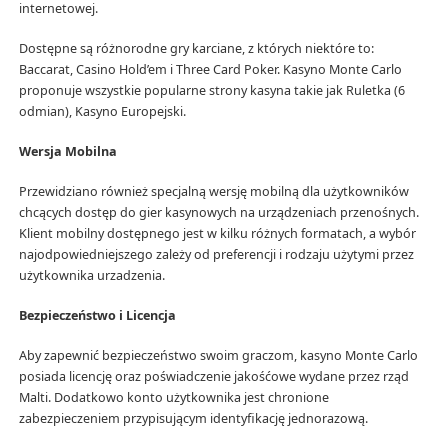
internetowej.
Dostępne są różnorodne gry karciane, z których niektóre to:
Baccarat, Casino Hold’em i Three Card Poker. Kasyno Monte Carlo
proponuje wszystkie popularne strony kasyna takie jak Ruletka (6
odmian), Kasyno Europejski.
Wersja Mobilna
Przewidziano również specjalną wersję mobilną dla użytkowników
chcących dostęp do gier kasynowych na urządzeniach przenośnych.
Klient mobilny dostępnego jest w kilku różnych formatach, a wybór
najodpowiedniejszego zależy od preferencji i rodzaju użytymi przez
użytkownika urzadzenia.
Bezpieczeństwo i Licencja
Aby zapewnić bezpieczeństwo swoim graczom, kasyno Monte Carlo
posiada licencję oraz poświadczenie jakośćowe wydane przez rząd
Malti. Dodatkowo konto użytkownika jest chronione
zabezpieczeniem przypisującym identyfikację jednorazową.