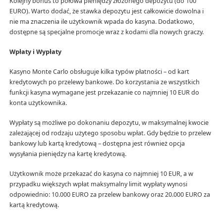
Kolejny bonus to połowa pieniędzy złożonego depozytu (do 100
EURO). Warto dodać, że stawka depozytu jest całkowicie dowolna i
nie ma znaczenia ile użytkownik wpada do kasyna. Dodatkowo,
dostępne są specjalne promocje wraz z kodami dla nowych graczy.
Wpłaty i Wypłaty
Kasyno Monte Carlo obsługuje kilka typów płatności – od kart
kredytowych po przelewy bankowe. Do korzystania ze wszystkich
funkcji kasyna wymagane jest przekazanie co najmniej 10 EUR do
konta użytkownika.
Wypłaty są możliwe po dokonaniu depozytu, w maksymalnej kwocie
zależającej od rodzaju użytego sposobu wpłat. Gdy będzie to przelew
bankowy lub kartą kredytową – dostępna jest również opcja
wysyłania pieniędzy na kartę kredytową.
Użytkownik może przekazać do kasyna co najmniej 10 EUR, a w
przypadku większych wpłat maksymalny limit wypłaty wynosi
odpowiednio: 10.000 EURO za przelew bankowy oraz 20.000 EURO za
kartą kredytową.