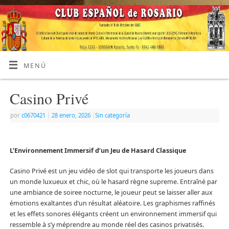
MENÚ
Casino Privé
por
c0670421
|
28 enero, 2026
|
Sin categoría
L’Environnement Immersif d’un Jeu de Hasard Classique
Casino Privé est un jeu vidéo de slot qui transporte les joueurs dans
un monde luxueux et chic, où le hasard règne supreme. Entraîné par
une ambiance de soiree nocturne, le joueur peut se laisser aller aux
émotions exaltantes d’un résultat aléatoire. Les graphismes raffinés
et les effets sonores élégants créent un environnement immersif qui
ressemble à s’y méprendre au monde réel des casinos privatisés.