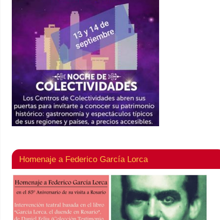
Homenaje a Federico García Lorca