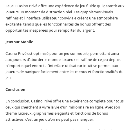
Le jeu Casino Privé offre une expérience de jeu fluide qui garantit aux
joueurs un moment de distraction réel. Les graphismes visuels
raffinés et l'interface utilisateur conviviale créent une atmosphère
excitante, tandis que les fonctionnalités de bonus offrent des
opportunités inespérées pour remporter du argent.
Jeux sur Mobile
Casino Privé est optimisé pour un jeu sur mobile, permettant ainsi
aux joueurs d'aborder le monde luxueux et raffiné de ce jeu depuis
n'importe quel endroit. L'interface utilisateur intuitive permet aux
joueurs de naviguer facilement entre les menus et fonctionnalités du
jeu.
Conclusion
En conclusion, Casino Privé offre une expérience complète pour tous
ceux qui cherchent à vivre la vie d’un millionnaire en ligne. Avec son
thème luxueux, graphismes élégants et fonctions de bonus
attractives, c'est un jeu qu'on ne peut pas manquer.