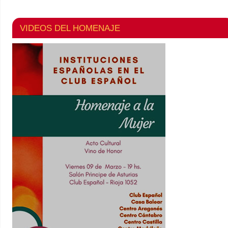
VIDEOS DEL HOMENAJE