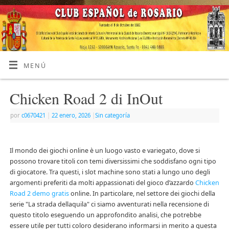
MENÚ
Chicken Road 2 di InOut
por
c0670421
|
22 enero, 2026
|
Sin categoría
Il mondo dei giochi online è un luogo vasto e variegato, dove si
possono trovare titoli con temi diversissimi che soddisfano ogni tipo
di giocatore. Tra questi, i slot machine sono stati a lungo uno degli
argomenti preferiti da molti appassionati del gioco d’azzardo
Chicken
Road 2 demo gratis
online. In particolare, nel settore dei giochi della
serie "La strada dellaquila" ci siamo avventurati nella recensione di
questo titolo eseguendo un approfondito analisi, che potrebbe
essere utile per tutti coloro desiderano informarsi in merito a questa