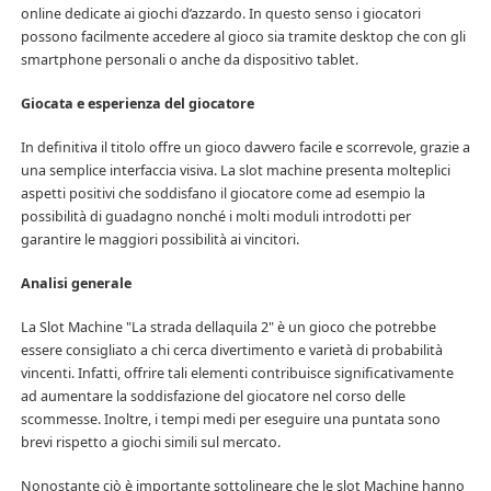
online dedicate ai giochi d’azzardo. In questo senso i giocatori
possono facilmente accedere al gioco sia tramite desktop che con gli
smartphone personali o anche da dispositivo tablet.
Giocata e esperienza del giocatore
In definitiva il titolo offre un gioco davvero facile e scorrevole, grazie a
una semplice interfaccia visiva. La slot machine presenta molteplici
aspetti positivi che soddisfano il giocatore come ad esempio la
possibilità di guadagno nonché i molti moduli introdotti per
garantire le maggiori possibilità ai vincitori.
Analisi generale
La Slot Machine "La strada dellaquila 2" è un gioco che potrebbe
essere consigliato a chi cerca divertimento e varietà di probabilità
vincenti. Infatti, offrire tali elementi contribuisce significativamente
ad aumentare la soddisfazione del giocatore nel corso delle
scommesse. Inoltre, i tempi medi per eseguire una puntata sono
brevi rispetto a giochi simili sul mercato.
Nonostante ciò è importante sottolineare che le slot Machine hanno