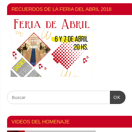
RECUERDOS DE LA FERIA DEL ABRIL 2018
OK
VIDEOS DEL HOMENAJE