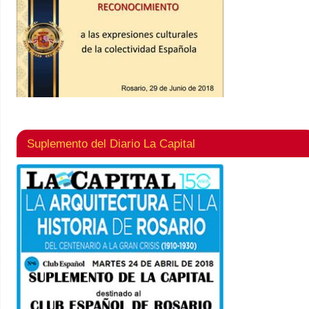
Suplemento del Diario La Capital