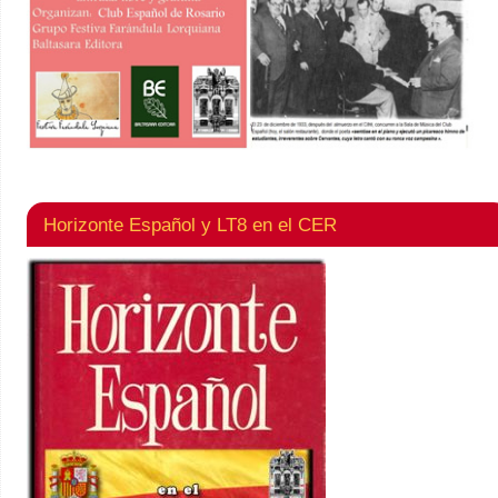
Horizonte Español y LT8 en el CER