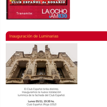
Inauguración de Luminarias