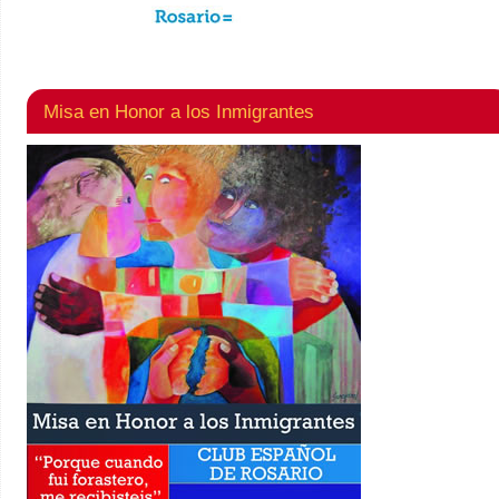
Misa en Honor a los Inmigrantes