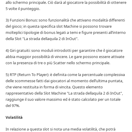
allo schermo principale. Ciò darà al giocatore la possibilità di ottenere
5 volte il punteggio.
3) Funzioni Bonus: sono funzionalità che attivano modalità differenti
del gioco; in questa specifica slot Machine si possono trovare
molteplici tipologie di bonus legati a temi e figure presenti all’interno
della Slot "La strada dellaquila 2 di InOut".
4) Giri gratuiti: sono moduli introdotti per garantire che il giocatore
abbia maggior possibilità di vincere. Le gare possono essere attivate
con la presenza di tre o più Scatter nello schermo principale.
5) RTP (Return To Player): è definita come la percentuale complessiva
delle scommesse fatti dai giocatori al momento dell’ultima puntata,
che viene restituita in forma di vincita. Questo elemento
rappresentativo della Slot Machine "La strada dellaquila 2 di InOut",
raggiunge il suo valore massimo ed è stato calcolato per un totale
del 97%.
Volatilità
In relazione a questa slot si nota una media volatilità, che potrà