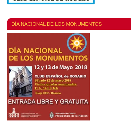
DÍA NACIONAL DE LOS MONUMENTOS