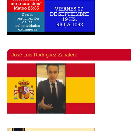
José Luis Rodríguez Zapatero