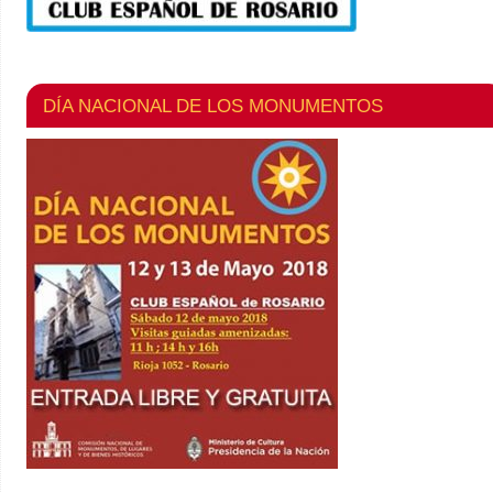
DÍA NACIONAL DE LOS MONUMENTOS