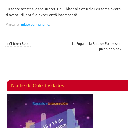
Cu toate acestea, dacă sunteți un iubitor al slot-urilor cu tema aviată
si aventurii, pot fi o experiență interesantă.
Marcar el
Enlace permanente
.
«
Chicken Road
La Fuga de la Ruta de Pollo es un
Juego de Slot
»
Noche de Colectividades