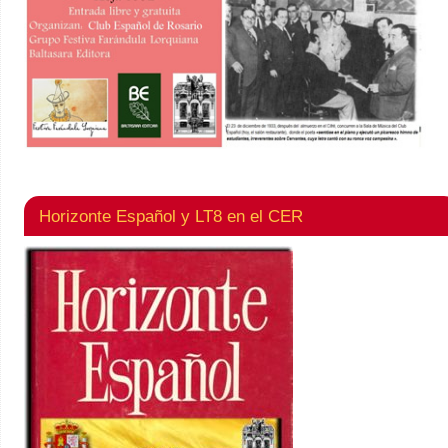
Horizonte Español y LT8 en el CER