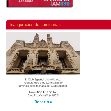
Inauguración de Luminarias