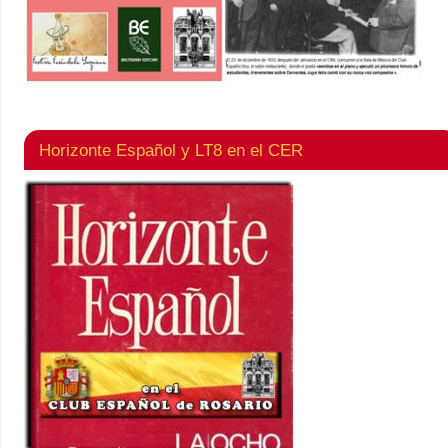
Horizonte Español y LT8 en el CER