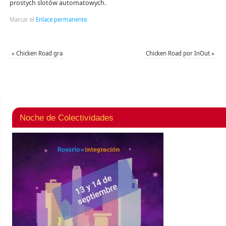
prostych slotów automatowych.
Marcar el
Enlace permanente
.
«
Chicken Road gra
Chicken Road por InOut
»
Noche de Colectividades