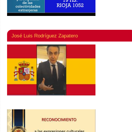
José Luis Rodríguez Zapatero