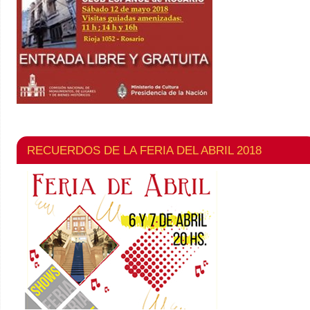
RECUERDOS DE LA FERIA DEL ABRIL 2018