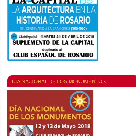
DÍA NACIONAL DE LOS MONUMENTOS