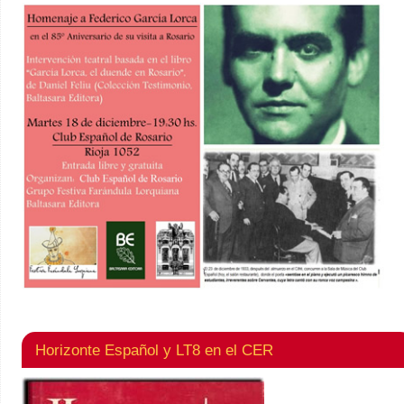
Horizonte Español y LT8 en el CER