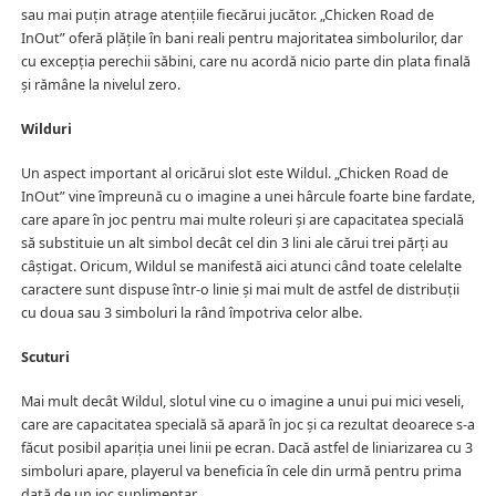
sau mai puțin atrage atențiile fiecărui jucător. „Chicken Road de
InOut” oferă plățile în bani reali pentru majoritatea simbolurilor, dar
cu excepția perechii săbini, care nu acordă nicio parte din plata finală
și rămâne la nivelul zero.
Wilduri
Un aspect important al oricărui slot este Wildul. „Chicken Road de
InOut” vine împreună cu o imagine a unei hârcule foarte bine fardate,
care apare în joc pentru mai multe roleuri și are capacitatea specială
să substituie un alt simbol decât cel din 3 lini ale cărui trei părți au
câștigat. Oricum, Wildul se manifestă aici atunci când toate celelalte
caractere sunt dispuse într-o linie și mai mult de astfel de distribuții
cu doua sau 3 simboluri la rând împotriva celor albe.
Scuturi
Mai mult decât Wildul, slotul vine cu o imagine a unui pui mici veseli,
care are capacitatea specială să apară în joc și ca rezultat deoarece s-a
făcut posibil apariția unei linii pe ecran. Dacă astfel de liniarizarea cu 3
simboluri apare, playerul va beneficia în cele din urmă pentru prima
dată de un joc suplimentar.