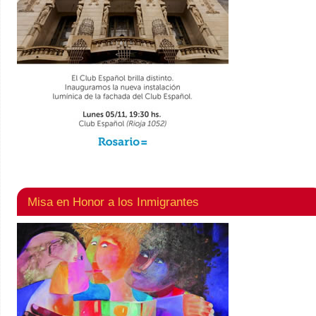
Misa en Honor a los Inmigrantes