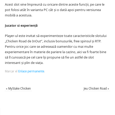
Acest slot vine împreună cu oricare dintre aceste funcții, pe care le
pot folosi atât în varianta PC cât și o dată apoi pentru versiunea
mobilă a acestuia.
Jucator si experiență
Player-ul este invitat să experimenteze toate caracteristicile slotului
„Chicken Road de InOut”, inclusiv bonusurile, free spinsul și RTP.
Pentru orice joc care se adresează oamenilor cu mai multe
experiementare în materie de pariere la cazino, aici va fi foarte bine
să îl cunoască pe cel care își propune să fie un astfel de slot
interesant și plin de viața.
Marcar el
Enlace permanente
.
«
MyStake Chicken
Jeu Chicken Road
»