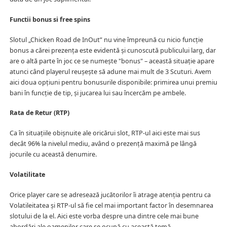
Functii bonus si free spins
Slotul „Chicken Road de InOut” nu vine împreună cu nicio funcție
bonus a cărei prezența este evidentă și cunoscută publicului larg, dar
are o altă parte în joc ce se numește "bonus" – această situație apare
atunci când playerul reușește să adune mai mult de 3 Scuturi. Avem
aici doua opțiuni pentru bonusurile disponibile: primirea unui premiu
bani în funcție de tip, și jucarea lui sau încercăm pe ambele.
Rata de Retur (RTP)
Ca în situațiile obișnuite ale oricărui slot, RTP-ul aici este mai sus
decât 96% la nivelul mediu, având o prezență maximă pe lângă
jocurile cu această denumire.
Volatilitate
Orice player care se adresează jucătorilor îi atrage atenția pentru ca
Volatileitatea și RTP-ul să fie cel mai important factor în desemnarea
slotului de la el. Aici este vorba despre una dintre cele mai bune
abordări ale oamenilor care se ocupă cu această temă.