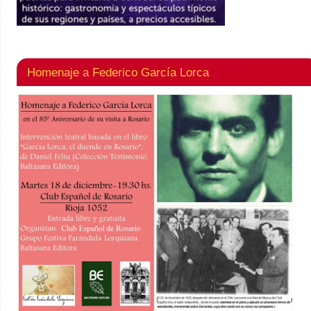
Homenaje a Federico García Lorca