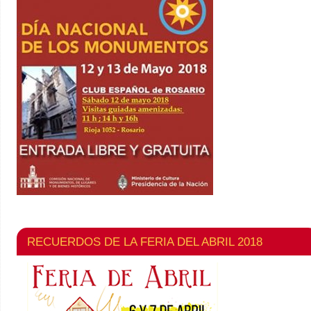
RECUERDOS DE LA FERIA DEL ABRIL 2018