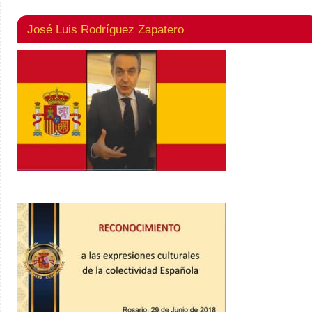
José Luis Rodríguez Zapatero