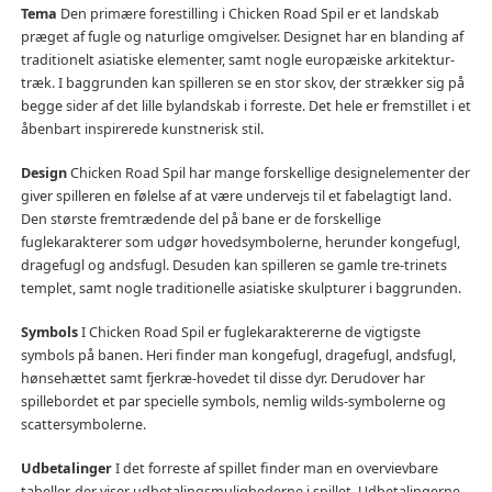
Tema
Den primære forestilling i Chicken Road Spil er et landskab
præget af fugle og naturlige omgivelser. Designet har en blanding af
traditionelt asiatiske elementer, samt nogle europæiske arkitektur-
træk. I baggrunden kan spilleren se en stor skov, der strækker sig på
begge sider af det lille bylandskab i forreste. Det hele er fremstillet i et
åbenbart inspirerede kunstnerisk stil.
Design
Chicken Road Spil har mange forskellige designelementer der
giver spilleren en følelse af at være undervejs til et fabelagtigt land.
Den største fremtrædende del på bane er de forskellige
fuglekarakterer som udgør hovedsymbolerne, herunder kongefugl,
dragefugl og andsfugl. Desuden kan spilleren se gamle tre-trinets
templet, samt nogle traditionelle asiatiske skulpturer i baggrunden.
Symbols
I Chicken Road Spil er fuglekaraktererne de vigtigste
symbols på banen. Heri finder man kongefugl, dragefugl, andsfugl,
hønsehættet samt fjerkræ-hovedet til disse dyr. Derudover har
spillebordet et par specielle symbols, nemlig wilds-symbolerne og
scattersymbolerne.
Udbetalinger
I det forreste af spillet finder man en overvievbare
tabeller, der viser udbetalingsmulighederne i spillet. Udbetalingerne