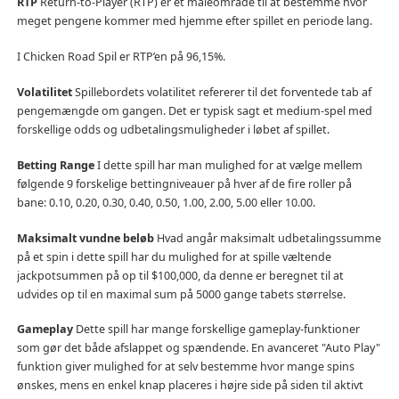
RTP
Return-to-Player (RTP) er et måleområde til at bestemme hvor
meget pengene kommer med hjemme efter spillet en periode lang.
I Chicken Road Spil er RTP’en på 96,15%.
Volatilitet
Spillebordets volatilitet refererer til det forventede tab af
pengemængde om gangen. Det er typisk sagt et medium-spel med
forskellige odds og udbetalingsmuligheder i løbet af spillet.
Betting Range
I dette spill har man mulighed for at vælge mellem
følgende 9 forskelige bettingniveauer på hver af de fire roller på
bane: 0.10, 0.20, 0.30, 0.40, 0.50, 1.00, 2.00, 5.00 eller 10.00.
Maksimalt vundne beløb
Hvad angår maksimalt udbetalingssumme
på et spin i dette spill har du mulighed for at spille væltende
jackpotsummen på op til $100,000, da denne er beregnet til at
udvides op til en maximal sum på 5000 gange tabets størrelse.
Gameplay
Dette spill har mange forskellige gameplay-funktioner
som gør det både afslappet og spændende. En avanceret "Auto Play"
funktion giver mulighed for at selv bestemme hvor mange spins
ønskes, mens en enkel knap placeres i højre side på siden til aktivt