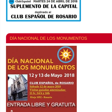
DÍA NACIONAL DE LOS MONUMENTOS