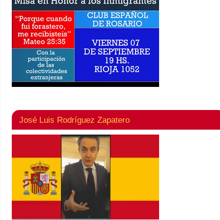
José Luis Rodríguez Zapatero