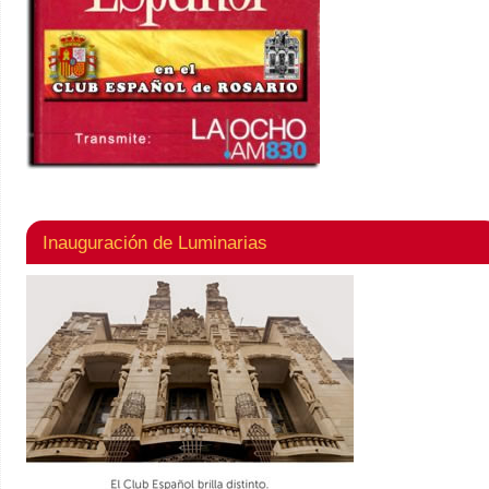
Inauguración de Luminarias