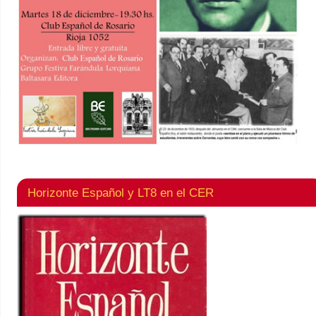
Horizonte Español y LT8 en el CER