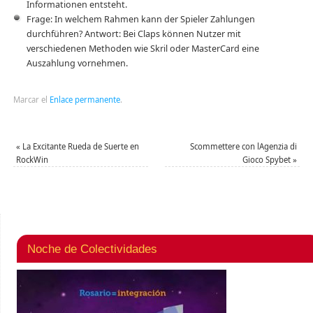
Informationen entsteht.
Frage: In welchem Rahmen kann der Spieler Zahlungen
durchführen? Antwort: Bei Claps können Nutzer mit
verschiedenen Methoden wie Skril oder MasterCard eine
Auszahlung vornehmen.
Marcar el
Enlace permanente
.
«
La Excitante Rueda de Suerte en
Scommettere con lAgenzia di
RockWin
Gioco Spybet
»
Noche de Colectividades