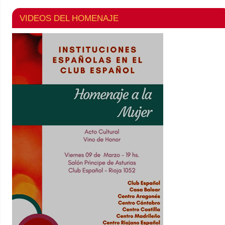
VIDEOS DEL HOMENAJE