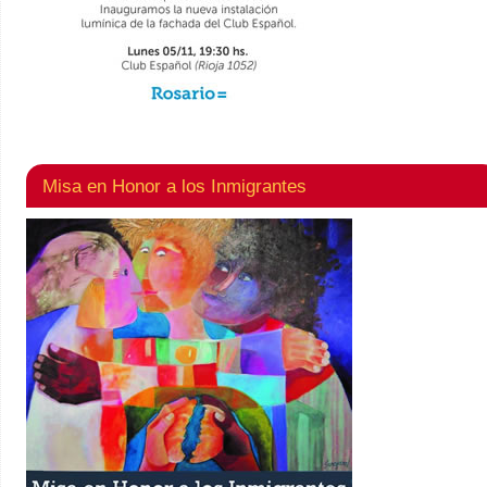
Misa en Honor a los Inmigrantes