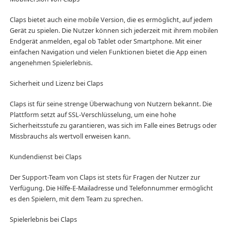
Claps bietet auch eine mobile Version, die es ermöglicht, auf jedem
Gerät zu spielen. Die Nutzer können sich jederzeit mit ihrem mobilen
Endgerät anmelden, egal ob Tablet oder Smartphone. Mit einer
einfachen Navigation und vielen Funktionen bietet die App einen
angenehmen Spielerlebnis.
Sicherheit und Lizenz bei Claps
Claps ist für seine strenge Überwachung von Nutzern bekannt. Die
Plattform setzt auf SSL-Verschlüsselung, um eine hohe
Sicherheitsstufe zu garantieren, was sich im Falle eines Betrugs oder
Missbrauchs als wertvoll erweisen kann.
Kundendienst bei Claps
Der Support-Team von Claps ist stets für Fragen der Nutzer zur
Verfügung. Die Hilfe-E-Mailadresse und Telefonnummer ermöglicht
es den Spielern, mit dem Team zu sprechen.
Spielerlebnis bei Claps