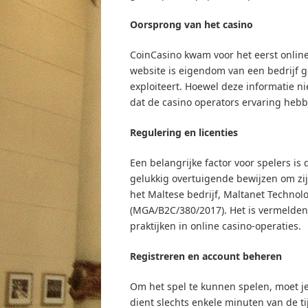
Oorsprong van het casino
CoinCasino kwam voor het eerst online
website is eigendom van een bedrijf 
exploiteert. Hoewel deze informatie nie
dat de casino operators ervaring hebb
Regulering en licenties
Een belangrijke factor voor spelers is 
gelukkig overtuigende bewijzen om zi
het Maltese bedrijf, Maltanet Technolog
(MGA/B2C/380/2017). Het is vermelden
praktijken in online casino-operaties.
Registreren en account beheren
Om het spel te kunnen spelen, moet je
dient slechts enkele minuten van de ti