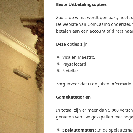
Beste Uitbetalingsopties
Zodra de winst wordt gemaakt, hoeft u
De website van CoinCasino ondersteun
betalen aan een account of direct naa
Deze opties zijn:
Visa en Maestro,
Paysafecard,
Neteller
Zorg ervoor dat u de juiste informatie
Gamekategorien
In totaal zijn er meer dan 5.000 versc
genieten van live gokspellen met hog
Spelautomaten
: In de spelautoma