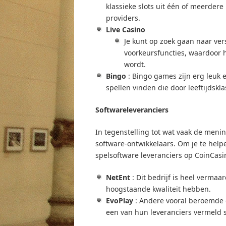
klassieke slots uit één of meerde
providers.
Live Casino
Je kunt op zoek gaan naar ve
voorkeursfuncties, waardoor h
wordt.
Bingo
: Bingo games zijn erg leuk 
spellen vinden die door leeftijdskl
Softwareleveranciers
In tegenstelling tot wat vaak de meni
software-ontwikkelaars. Om je te help
spelsoftware leveranciers op CoinCasi
NetEnt
: Dit bedrijf is heel verma
hoogstaande kwaliteit hebben.
EvoPlay
: Andere vooral beroemde o
een van hun leveranciers vermeld 