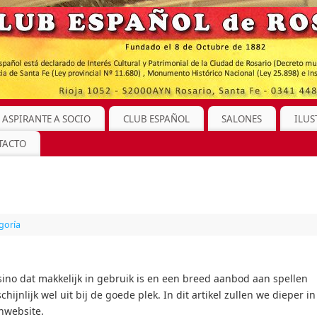
 ASPIRANTE A SOCIO
CLUB ESPAÑOL
SALONES
ILUS
TACTO
goría
sino dat makkelijk in gebruik is en een breed aanbod aan spellen
ijnlijk wel uit bij de goede plek. In dit artikel zullen we dieper in
nwebsite.