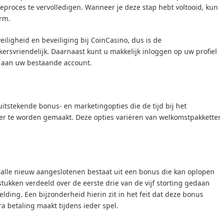
eproces te vervolledigen. Wanneer je deze stap hebt voltooid, kun
orm.
iligheid en beveiliging bij CoinCasino, dus is de
rsvriendelijk. Daarnaast kunt u makkelijk inloggen op uw profiel
n aan uw bestaande account.
itstekende bonus- en marketingopties die de tijd bij het
r te worden gemaakt. Deze opties variëren van welkomstpakkette
alle nieuw aangeslotenen bestaat uit een bonus die kan oplopen
 stukken verdeeld over de eerste drie van de vijf storting gedaan
ding. Een bijzonderheid hierin zit in het feit dat deze bonus
a betaling maakt tijdens ieder spel.