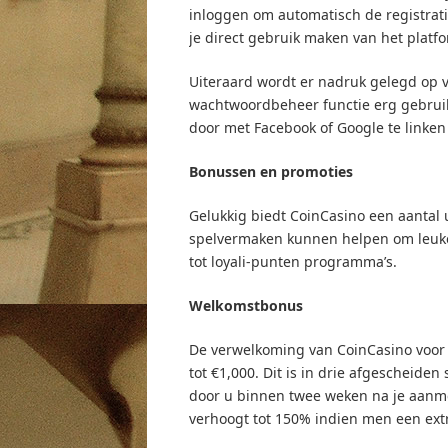
inloggen om automatisch de registrati
je direct gebruik maken van het platf
Uiteraard wordt er nadruk gelegd op ve
wachtwoordbeheer functie erg gebruike
door met Facebook of Google te linke
Bonussen en promoties
Gelukkig biedt CoinCasino een aantal u
spelvermaken kunnen helpen om leuke
tot loyali-punten programma’s.
Welkomstbonus
De verwelkoming van CoinCasino voor 
tot €1,000. Dit is in drie afgescheiden
door u binnen twee weken na je aanmel
verhoogt tot 150% indien men een extr