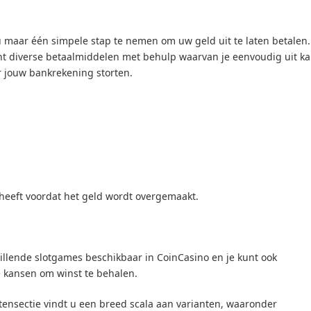
 maar één simpele stap te nemen om uw geld uit te laten betalen.
t diverse betaalmiddelen met behulp waarvan je eenvoudig uit k
r jouw bankrekening storten.
 heeft voordat het geld wordt overgemaakt.
hillende slotgames beschikbaar in CoinCasino en je kunt ook
e kansen om winst te behalen.
tensectie vindt u een breed scala aan varianten, waaronder