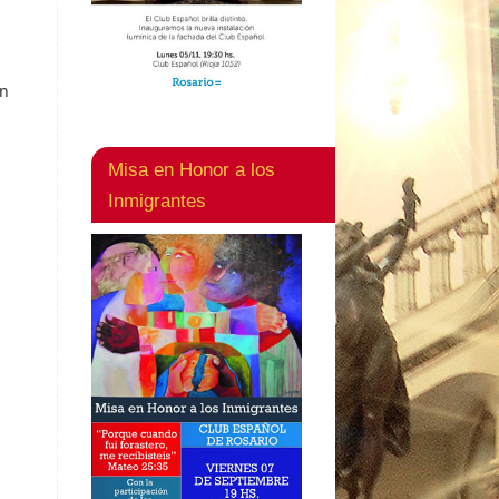
an
Misa en Honor a los
Inmigrantes