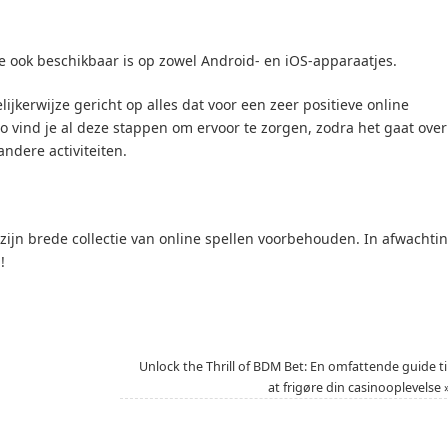
 ook beschikbaar is op zowel Android- en iOS-apparaatjes.
ijkerwijze gericht op alles dat voor een zeer positieve online
no vind je al deze stappen om ervoor te zorgen, zodra het gaat over
ndere activiteiten.
 zijn brede collectie van online spellen voorbehouden. In afwachti
!
Unlock the Thrill of BDM Bet: En omfattende guide ti
at frigøre din casinooplevelse