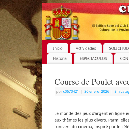
Inicio
Actividades
SOLICITUD
Historia
ESPECTACULOS
CON
Course de Poulet avec
por
c0670421
|
30 enero, 2026
|
Sin cate
Le monde des jeux d’argent en ligne e
aux thèmes les plus divers. Parmi elle
l’univers du cinéma, inspiré par le cé