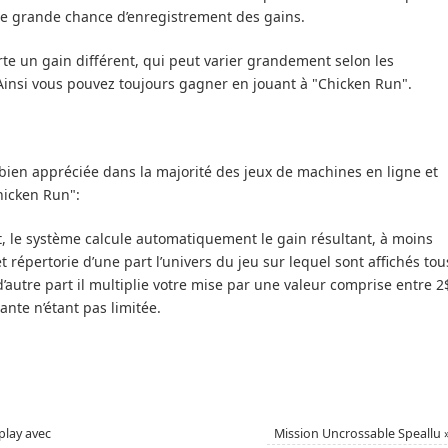
ne grande chance d’enregistrement des gains.
te un gain différent, qui peut varier grandement selon les
 Ainsi vous pouvez toujours gagner en jouant à "Chicken Run".
 bien appréciée dans la majorité des jeux de machines en ligne et
hicken Run":
t, le système calcule automatiquement le gain résultant, à moins
et répertorie d’une part l’univers du jeu sur lequel sont affichés tou
d’autre part il multiplie votre mise par une valeur comprise entre 2
nte n’étant pas limitée.
play avec
Mission Uncrossable Speallu