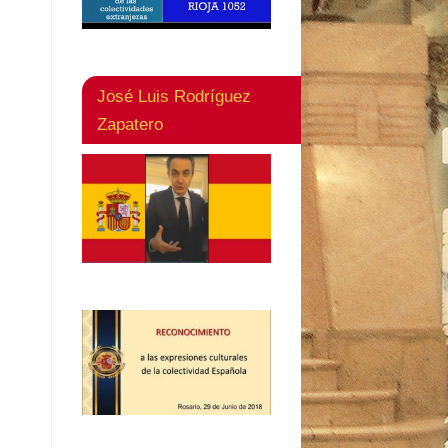
José Luis Rodríguez
Zapatero