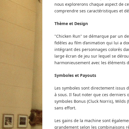
nous explorerons chaque aspect de ce
comprendre ses caractéristiques et déc
Thème et Design
"Chicken Run" se démarque par un desi
fidèles au film d’animation qui lui a d
intégrant des personnages colorés dan
large écran de jeu sur lequel se dérou
harmonieusement avec les éléments d
Symboles et Payouts
Les symboles sont directement issus du
à sous. Il faut noter que ces derniers o
symboles Bonus (Cluck Norris), Wilds (F
sans effort.
Les gains de la machine sont également
grandement selon les combinaisons réa