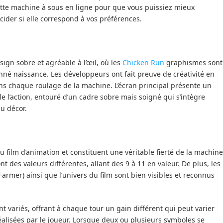
tte machine à sous en ligne pour que vous puissiez mieux
ider si elle correspond à vos préférences.
gn sobre et agréable à l’œil, où les
Chicken Run
graphismes sont
onné naissance. Les développeurs ont fait preuve de créativité en
s chaque roulage de la machine. L’écran principal présente un
le l’action, entouré d’un cadre sobre mais soigné qui s’intègre
u décor.
 film d’animation et constituent une véritable fierté de la machine
nt des valeurs différentes, allant des 9 à 11 en valeur. De plus, les
armer) ainsi que l’univers du film sont bien visibles et reconnus
 variés, offrant à chaque tour un gain différent qui peut varier
lisées par le joueur. Lorsque deux ou plusieurs symboles se