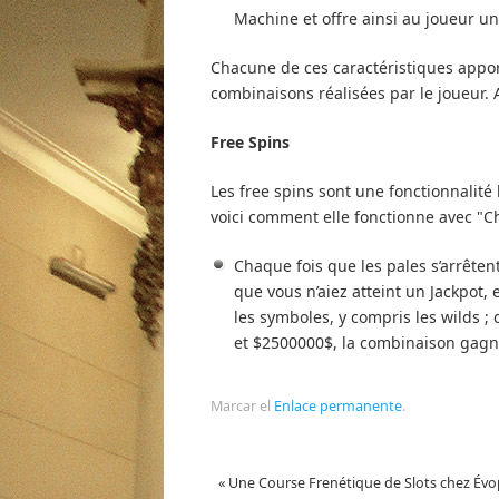
Machine et offre ainsi au joueur u
Chacune de ces caractéristiques appor
combinaisons réalisées par le joueur.
Free Spins
Les free spins sont une fonctionnalité
voici comment elle fonctionne avec "C
Chaque fois que les pales s’arrêten
que vous n’aiez atteint un Jackpot, 
les symboles, y compris les wilds ; 
et $2500000$, la combinaison gagna
Marcar el
Enlace permanente
.
«
Une Course Frenétique de Slots chez Évo