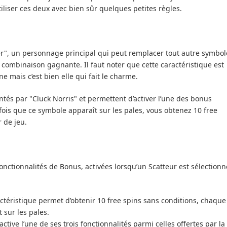
utiliser ces deux avec bien sûr quelques petites règles.
r", un personnage principal qui peut remplacer tout autre symbol
combinaison gagnante. Il faut noter que cette caractéristique est
mais c’est bien elle qui fait le charme.
ntés par "Cluck Norris" et permettent d’activer l’une des bonus
ois que ce symbole apparaît sur les pales, vous obtenez 10 free
 de jeu.
onctionnalités de Bonus, activées lorsqu’un Scatteur est sélectionn
actéristique permet d’obtenir 10 free spins sans conditions, chaque
 sur les pales.
active l’une de ses trois fonctionnalités parmi celles offertes par la