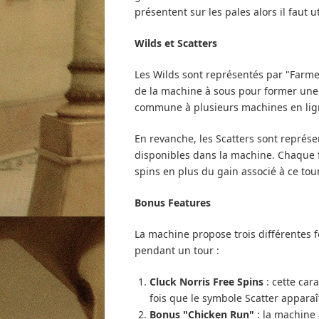
présentent sur les pales alors il faut 
Wilds et Scatters
Les Wilds sont représentés par "Farme
de la machine à sous pour former une 
commune à plusieurs machines en ligne 
En revanche, les Scatters sont représe
disponibles dans la machine. Chaque f
spins en plus du gain associé à ce tour
Bonus Features
La machine propose trois différentes f
pendant un tour :
Cluck Norris Free Spins
: cette car
fois que le symbole Scatter apparaît
Bonus "Chicken Run"
: la machine 