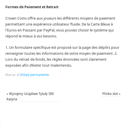
Formes de Paiement et Retrait
Crown Coins offre aux joueurs les différents moyens de paiement
permettant une expérience utilisateur fluide. De la Carte Bleue à
l'Euros en Passant par PayPal, vous pouvez choisir le système qui
répond le mieux à vos besoins.
1. Un formulaire spécifique est proposé sur la page des dépôts pour
renseigner toutes les informations de votre moyen de paiement. 2.
Lors du retrait de fonds, les règles énoncées sont clairement
exposées afin d’éviter tout malentendu.
Marcar el
Enlace permanente
.
«
Wynajmy Uciążliwe Tytuły 500
Plinko slot
»
Kasyna