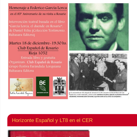
Horizonte Español y LT8 en el CER