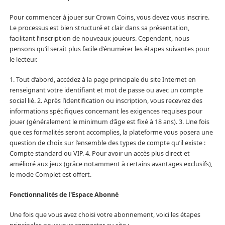
Pour commencer à jouer sur Crown Coins, vous devez vous inscrire.
Le processus est bien structuré et clair dans sa présentation,
facilitant l’inscription de nouveaux joueurs. Cependant, nous
pensons qu’il serait plus facile d’énumérer les étapes suivantes pour
le lecteur.
1. Tout d’abord, accédez à la page principale du site Internet en
renseignant votre identifiant et mot de passe ou avec un compte
social lié. 2. Après l’identification ou inscription, vous recevrez des
informations spécifiques concernant les exigences requises pour
jouer (généralement le minimum d’âge est fixé à 18 ans). 3. Une fois
que ces formalités seront accomplies, la plateforme vous posera une
question de choix sur l’ensemble des types de compte qu’il existe :
Compte standard ou VIP. 4. Pour avoir un accès plus direct et
amélioré aux jeux (grâce notamment à certains avantages exclusifs),
le mode Complet est offert.
Fonctionnalités de l'Espace Abonné
Une fois que vous avez choisi votre abonnement, voici les étapes