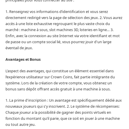
principales pour vous connecter au site :
1. Renseignez vos informations d’identification et vous serez
directement redirigé vers la page de sélection des jeux. 2. Vous aurez
accès à une liste exhaustive regroupant le plus vaste choix du
marché : machine à sous, slot machines 3D, loteries en ligne… 3.
Enfin, avec la connexion au site Internet via votre identifiant et mot
de passe ou un compte social lié, vous pourrez jouir d'un large
éventail de jeux.
Avantages et Bonus
L’aspect des avantages, qui constitue un élément essentiel dans
l’expérience utilisateur sur Crown Coins, fait partie intégrante du
système. Lors de la création de votre compte, vous obtenez un
bonus sans dépôt offrant accès gratuit à une machine à sous.
1. La prime d'inscription : Un avantage est spécifiquement dédié aux
nouveaux joueurs qui s'y inscrivent. 2. Le système de récompenses:
Chaque joueur a la possibilité de gagner des points virtuels en
fonction du montant qu’il parie, que ce soit en jouer à une machine
ou tout autre jeu.