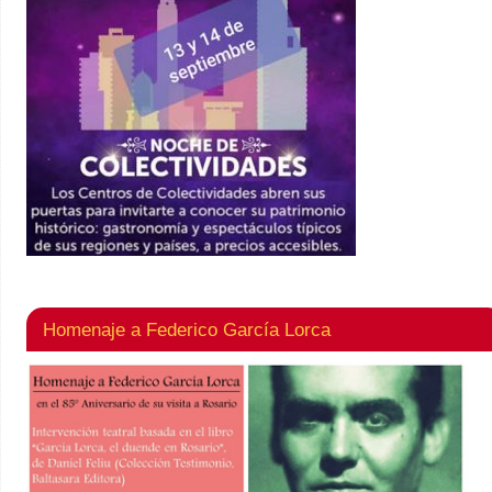
Homenaje a Federico García Lorca