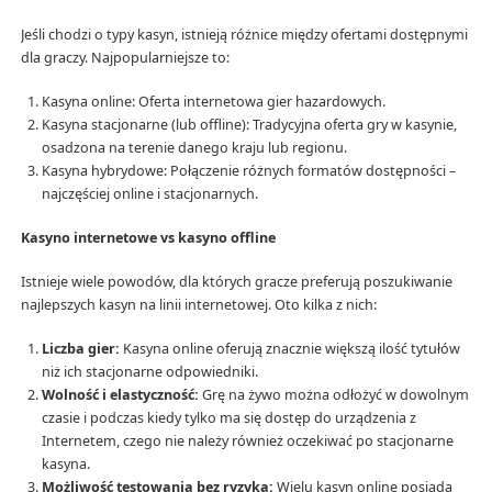
Jeśli chodzi o typy kasyn, istnieją różnice między ofertami dostępnymi
dla graczy. Najpopularniejsze to:
Kasyna online: Oferta internetowa gier hazardowych.
Kasyna stacjonarne (lub offline): Tradycyjna oferta gry w kasynie,
osadzona na terenie danego kraju lub regionu.
Kasyna hybrydowe: Połączenie różnych formatów dostępności –
najczęściej online i stacjonarnych.
Kasyno internetowe vs kasyno offline
Istnieje wiele powodów, dla których gracze preferują poszukiwanie
najlepszych kasyn na linii internetowej. Oto kilka z nich:
Liczba gier:
Kasyna online oferują znacznie większą ilość tytułów
niż ich stacjonarne odpowiedniki.
Wolność i elastyczność:
Grę na żywo można odłożyć w dowolnym
czasie i podczas kiedy tylko ma się dostęp do urządzenia z
Internetem, czego nie należy również oczekiwać po stacjonarne
kasyna.
Możliwość testowania bez ryzyka:
Wielu kasyn online posiada