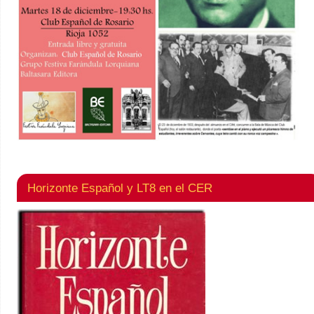
Horizonte Español y LT8 en el CER