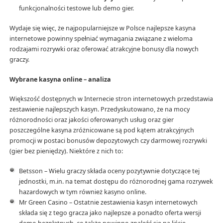
funkcjonalności testowe lub demo gier.
Wydaje się więc, że najpopularniejsze w Polsce najlepsze kasyna
internetowe powinny spełniać wymagania związane z wieloma
rodzajami rozrywki oraz oferować atrakcyjne bonusy dla nowych
graczy.
Wybrane kasyna online – analiza
Większość dostępnych w Internecie stron internetowych przedstawia
zestawienie najlepszych kasyn. Przedyskutowano, że na mocy
różnorodności oraz jakości oferowanych usług oraz gier
poszczególne kasyna zróżnicowane są pod kątem atrakcyjnych
promocji w postaci bonusów depozytowych czy darmowej rozrywki
(gier bez pieniędzy). Niektóre z nich to:
Betsson – Wielu graczy składa oceny pozytywnie dotyczące tej
jednostki, m.in. na temat dostępu do różnorodnej gama rozrywek
hazardowych w tym również kasyno online.
Mr Green Casino – Ostatnie zestawienia kasyn internetowych
składa się z tego gracza jako najlepsze a ponadto oferta wersji