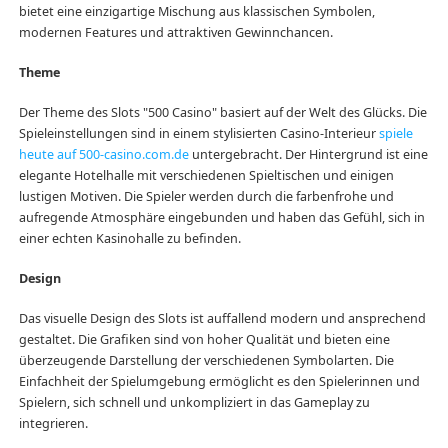
bietet eine einzigartige Mischung aus klassischen Symbolen,
modernen Features und attraktiven Gewinnchancen.
Theme
Der Theme des Slots "500 Casino" basiert auf der Welt des Glücks. Die
Spieleinstellungen sind in einem stylisierten Casino-Interieur
spiele
heute auf 500-casino.com.de
untergebracht. Der Hintergrund ist eine
elegante Hotelhalle mit verschiedenen Spieltischen und einigen
lustigen Motiven. Die Spieler werden durch die farbenfrohe und
aufregende Atmosphäre eingebunden und haben das Gefühl, sich in
einer echten Kasinohalle zu befinden.
Design
Das visuelle Design des Slots ist auffallend modern und ansprechend
gestaltet. Die Grafiken sind von hoher Qualität und bieten eine
überzeugende Darstellung der verschiedenen Symbolarten. Die
Einfachheit der Spielumgebung ermöglicht es den Spielerinnen und
Spielern, sich schnell und unkompliziert in das Gameplay zu
integrieren.