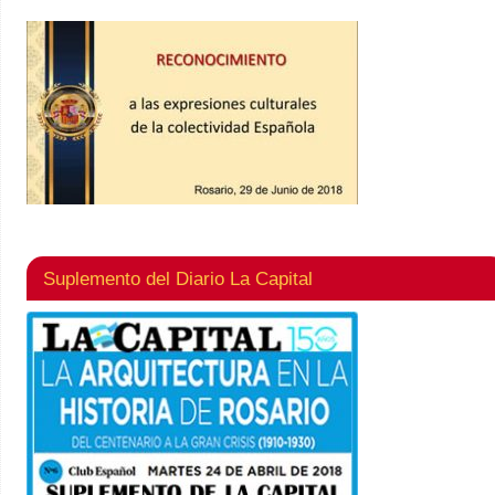
Suplemento del Diario La Capital