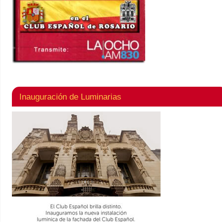
Inauguración de Luminarias