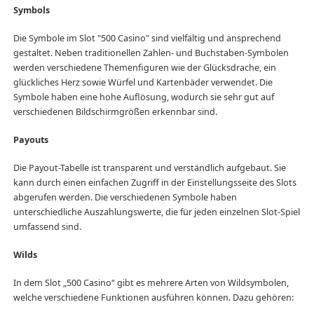
Symbols
Die Symbole im Slot "500 Casino" sind vielfältig und ansprechend
gestaltet. Neben traditionellen Zahlen- und Buchstaben-Symbolen
werden verschiedene Themenfiguren wie der Glücksdrache, ein
glückliches Herz sowie Würfel und Kartenbäder verwendet. Die
Symbole haben eine hohe Auflösung, wodurch sie sehr gut auf
verschiedenen Bildschirmgrößen erkennbar sind.
Payouts
Die Payout-Tabelle ist transparent und verständlich aufgebaut. Sie
kann durch einen einfachen Zugriff in der Einstellungsseite des Slots
abgerufen werden. Die verschiedenen Symbole haben
unterschiedliche Auszahlungswerte, die für jeden einzelnen Slot-Spiel
umfassend sind.
Wilds
In dem Slot „500 Casino“ gibt es mehrere Arten von Wildsymbolen,
welche verschiedene Funktionen ausführen können. Dazu gehören: