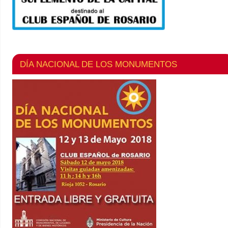
DÍA NACIONAL DE LOS MONUMENTOS