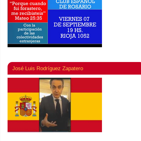
José Luis Rodríguez Zapatero