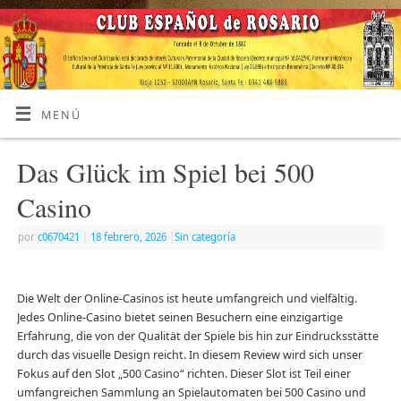
MENÚ
Das Glück im Spiel bei 500
Casino
por
c0670421
|
18 febrero, 2026
|
Sin categoría
Die Welt der Online-Casinos ist heute umfangreich und vielfältig.
Jedes Online-Casino bietet seinen Besuchern eine einzigartige
Erfahrung, die von der Qualität der Spiele bis hin zur Eindrucksstätte
durch das visuelle Design reicht. In diesem Review wird sich unser
Fokus auf den Slot „500 Casino“ richten. Dieser Slot ist Teil einer
umfangreichen Sammlung an Spielautomaten bei 500 Casino und