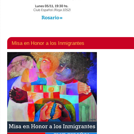
Misa en Honor a los Inmigrantes