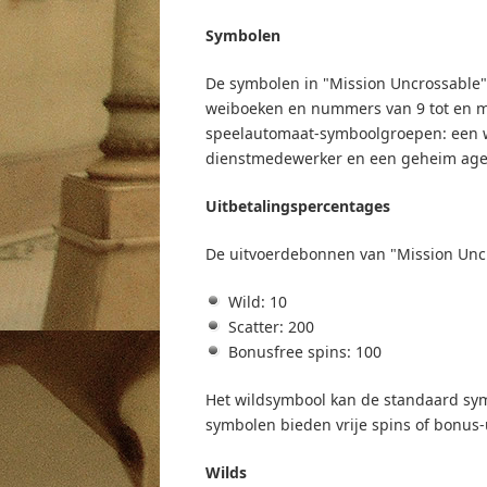
Symbolen
De symbolen in "Mission Uncrossable"
weiboeken en nummers van 9 tot en me
speelautomaat-symboolgroepen: een wa
dienstmedewerker en een geheim age
Uitbetalingspercentages
De uitvoerdebonnen van "Mission Uncro
Wild: 10
Scatter: 200
Bonusfree spins: 100
Het wildsymbool kan de standaard sym
symbolen bieden vrije spins of bonus-
Wilds