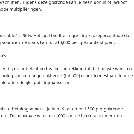
rschijnen. Tijdens deze gokronde kan je geen bonus of jackpot
oge multipliëringen.
ossable" is 96%. Het spel biedt een gunstig keuzepercentage dat
 voor de vrije spins kan tot x10,000 per gokronde stijgen.
o’s
leen bij de uitbetaalmodus met betrekking tot de hoogste winst op
e inleg van een hoge gokbereik (tot 500) is ook toegestaan door de
e uiteindelijke pot stigmatiseren.
 als uitbetalingsmodus. Je kunt 9 tot en met 500 per gokronde
en. De maximale winst is x1000 van de hoofdsom (in euro’s).