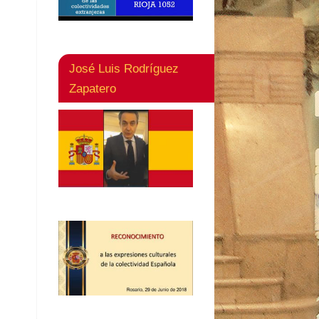
José Luis Rodríguez
Zapatero