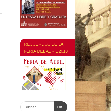
»
RECUERDOS DE LA
FERIA DEL ABRIL 2018
OK