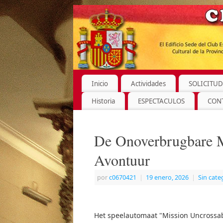
Inicio
Actividades
SOLICITUD
Historia
ESPECTACULOS
CON
De Onoverbrugbare M
Avontuur
por
c0670421
|
19 enero, 2026
|
Sin cate
Het speelautomaat "Mission Uncrossab