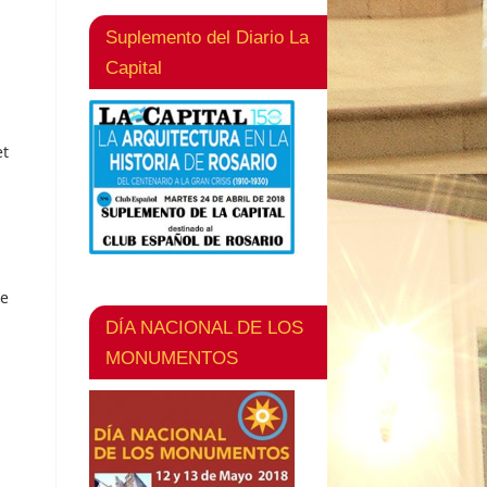
Suplemento del Diario La
Capital
et
De
DÍA NACIONAL DE LOS
MONUMENTOS