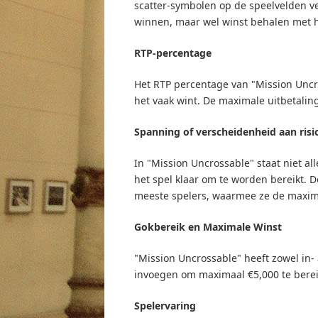
scatter-symbolen op de speelvelden ve
winnen, maar wel winst behalen met h
RTP-percentage
Het RTP percentage van "Mission Uncr
het vaak wint. De maximale uitbetaling
Spanning of verscheidenheid aan risic
In "Mission Uncrossable" staat niet al
het spel klaar om te worden bereikt. D
meeste spelers, waarmee ze de maximal
Gokbereik en Maximale Winst
"Mission Uncrossable" heeft zowel in-
invoegen om maximaal €5,000 te bereik
Spelervaring