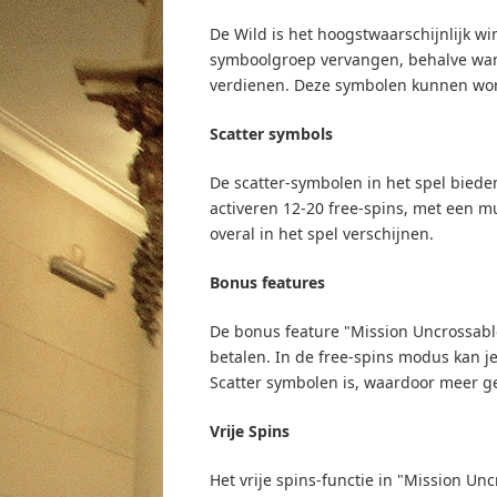
De Wild is het hoogstwaarschijnlijk w
symboolgroep vervangen, behalve wan
verdienen. Deze symbolen kunnen wo
Scatter symbols
De scatter-symbolen in het spel bieden
activeren 12-20 free-spins, met een mu
overal in het spel verschijnen.
Bonus features
De bonus feature "Mission Uncrossable
betalen. In de free-spins modus kan 
Scatter symbolen is, waardoor meer ge
Vrije Spins
Het vrije spins-functie in "Mission Unc