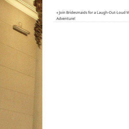
«
Join Bridesmaids for a Laugh-Out-Loud 
Adventure!