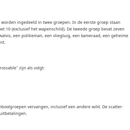
 worden ingedeeld in twee groepen. In de eerste groep staan
t 10 (exclusief het wapenschild). De tweede groep bevat zeven
lvis, een politieman, een vliegtuig, een kameraad, een geheime
nt.
ssable" zijn als volgt:
boolgroepen vervangen, inclusief een andere wild. De scatter-
uitbetalingen.