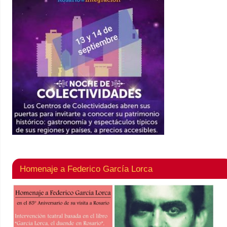
Homenaje a Federico García Lorca