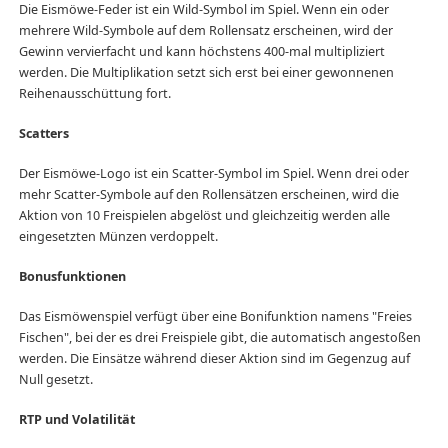
Die Eismöwe-Feder ist ein Wild-Symbol im Spiel. Wenn ein oder
mehrere Wild-Symbole auf dem Rollensatz erscheinen, wird der
Gewinn vervierfacht und kann höchstens 400-mal multipliziert
werden. Die Multiplikation setzt sich erst bei einer gewonnenen
Reihenausschüttung fort.
Scatters
Der Eismöwe-Logo ist ein Scatter-Symbol im Spiel. Wenn drei oder
mehr Scatter-Symbole auf den Rollensätzen erscheinen, wird die
Aktion von 10 Freispielen abgelöst und gleichzeitig werden alle
eingesetzten Münzen verdoppelt.
Bonusfunktionen
Das Eismöwenspiel verfügt über eine Bonifunktion namens "Freies
Fischen", bei der es drei Freispiele gibt, die automatisch angestoßen
werden. Die Einsätze während dieser Aktion sind im Gegenzug auf
Null gesetzt.
RTP und Volatilität