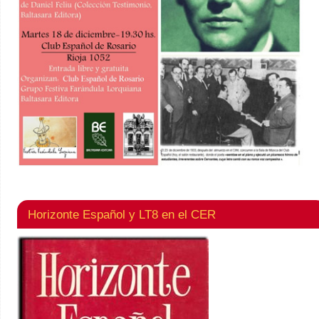
Horizonte Español y LT8 en el CER