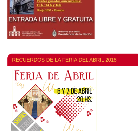
RECUERDOS DE LA FERIA DEL ABRIL 2018