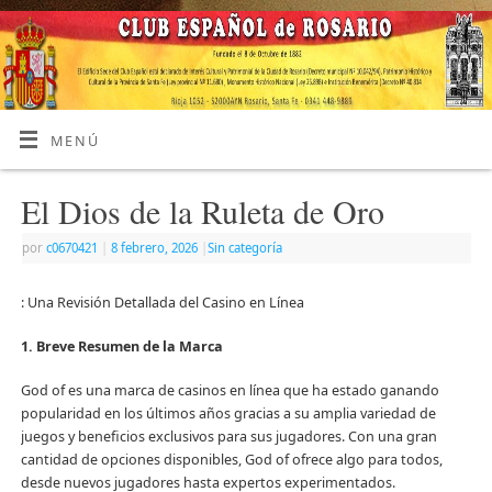
MENÚ
El Dios de la Ruleta de Oro
por
c0670421
|
8 febrero, 2026
|
Sin categoría
: Una Revisión Detallada del Casino en Línea
1. Breve Resumen de la Marca
God of es una marca de casinos en línea que ha estado ganando
popularidad en los últimos años gracias a su amplia variedad de
juegos y beneficios exclusivos para sus jugadores. Con una gran
cantidad de opciones disponibles, God of ofrece algo para todos,
desde nuevos jugadores hasta expertos experimentados.