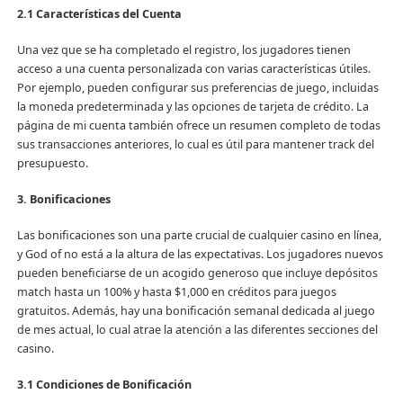
2.1 Características del Cuenta
Una vez que se ha completado el registro, los jugadores tienen
acceso a una cuenta personalizada con varias características útiles.
Por ejemplo, pueden configurar sus preferencias de juego, incluidas
la moneda predeterminada y las opciones de tarjeta de crédito. La
página de mi cuenta también ofrece un resumen completo de todas
sus transacciones anteriores, lo cual es útil para mantener track del
presupuesto.
3. Bonificaciones
Las bonificaciones son una parte crucial de cualquier casino en línea,
y God of no está a la altura de las expectativas. Los jugadores nuevos
pueden beneficiarse de un acogido generoso que incluye depósitos
match hasta un 100% y hasta $1,000 en créditos para juegos
gratuitos. Además, hay una bonificación semanal dedicada al juego
de mes actual, lo cual atrae la atención a las diferentes secciones del
casino.
3.1 Condiciones de Bonificación