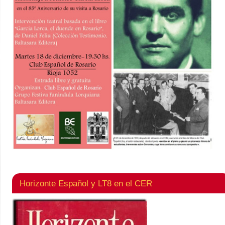
Horizonte Español y LT8 en el CER