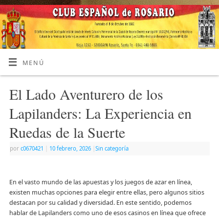
MENÚ
El Lado Aventurero de los
Lapilanders: La Experiencia en
Ruedas de la Suerte
por
c0670421
|
10 febrero, 2026
|
Sin categoría
En el vasto mundo de las apuestas y los juegos de azar en línea,
existen muchas opciones para elegir entre ellas, pero algunos sitios
destacan por su calidad y diversidad. En este sentido, podemos
hablar de Lapilanders como uno de esos casinos en línea que ofrece