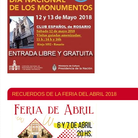
RECUERDOS DE LA FERIA DEL ABRIL 2018