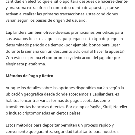
cantidad en efectivo que el sitio aportará después de hacerse cliente-,
y una suma extra ofrecida como descuento de apuestas, que se
activan al realizar las primeras transacciones. Estas condiciones
varían según los países de origen del usuario.
Lapilanders también ofrece diversas promociones periódicas para
sus usuarios fieles o a aquellos que juegan cierto tipo de juego en
determinado período de tiempo (por ejemplo, bonos para jugar
durante la semana con un descuento adicional al hacer la apuesta).
Con esto, se premia el compromiso y dedicación del jugador por
elegir esta plataforma.
Métodos de Pago y Retiro
Aunque los detalles sobre las opciones disponibles varían según la
ubicación geográfica desde donde accedemos a Lapilanders, es
habitual encontrar varias formas de pago aceptadas como
transferencias bancarias directas. Por ejemplo: PayPal, Skrill, Neteller
o incluso criptomonedas en ciertos países.
Estos métodos para depositar permiten un proceso rápido y
conveniente que garantiza seguridad total tanto para nuestros