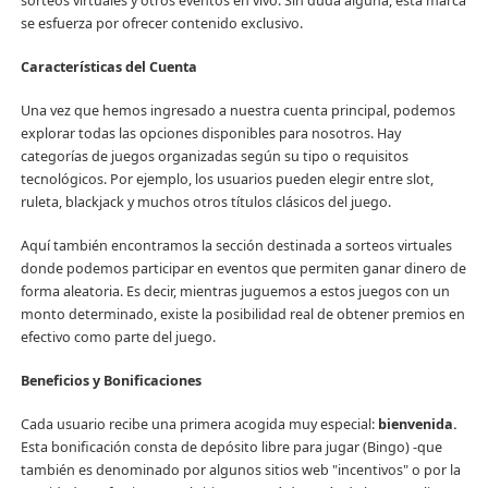
sorteos virtuales y otros eventos en vivo. Sin duda alguna, esta marca
se esfuerza por ofrecer contenido exclusivo.
Características del Cuenta
Una vez que hemos ingresado a nuestra cuenta principal, podemos
explorar todas las opciones disponibles para nosotros. Hay
categorías de juegos organizadas según su tipo o requisitos
tecnológicos. Por ejemplo, los usuarios pueden elegir entre slot,
ruleta, blackjack y muchos otros títulos clásicos del juego.
Aquí también encontramos la sección destinada a sorteos virtuales
donde podemos participar en eventos que permiten ganar dinero de
forma aleatoria. Es decir, mientras juguemos a estos juegos con un
monto determinado, existe la posibilidad real de obtener premios en
efectivo como parte del juego.
Beneficios y Bonificaciones
Cada usuario recibe una primera acogida muy especial:
bienvenida.
Esta bonificación consta de depósito libre para jugar (Bingo) -que
también es denominado por algunos sitios web "incentivos" o por la