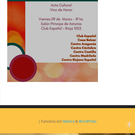
| Funciona con
Mantra
&
WordPress.