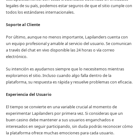
legales de su país, podemos estar seguros de que el sitio cumple con
todos los estándares internacionales.
Soporte al Cliente
Por último, aunque no menos importante, Lapilanders cuenta con
un equipo profesional y amable al servicio del usuario. Se comunican
a través del chat en vivo disponible las 24 horas o vía correo
electrónico.
Su intención es ayudarnos siempre que lo necesitemos mientras
exploramos el sitio. Incluso cuando algo falla dentro de la
plataforma, su respuesta es rápida y resuelve problemas con eficacia.
Experiencia del Usuario
El tiempo se convierte en una variable crucial al momento de
experimentar Lapilanders por primera vez. Si consideras que un
buen casino debe mantener a sus usuarios enganchados e
interesados en seguir participando, sin duda podrás reconocer cómo
la plataforma ofrece muchas emociones para cada usuario.