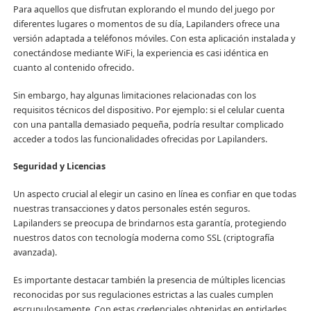
Para aquellos que disfrutan explorando el mundo del juego por
diferentes lugares o momentos de su día, Lapilanders ofrece una
versión adaptada a teléfonos móviles. Con esta aplicación instalada y
conectándose mediante WiFi, la experiencia es casi idéntica en
cuanto al contenido ofrecido.
Sin embargo, hay algunas limitaciones relacionadas con los
requisitos técnicos del dispositivo. Por ejemplo: si el celular cuenta
con una pantalla demasiado pequeña, podría resultar complicado
acceder a todos las funcionalidades ofrecidas por Lapilanders.
Seguridad y Licencias
Un aspecto crucial al elegir un casino en línea es confiar en que todas
nuestras transacciones y datos personales estén seguros.
Lapilanders se preocupa de brindarnos esta garantía, protegiendo
nuestros datos con tecnología moderna como SSL (criptografía
avanzada).
Es importante destacar también la presencia de múltiples licencias
reconocidas por sus regulaciones estrictas a las cuales cumplen
escrupulosamente. Con estas credenciales obtenidas en entidades