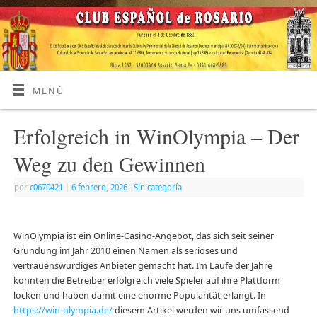
MENÚ
Erfolgreich in WinOlympia – Der
Weg zu den Gewinnen
por
c0670421
|
6 febrero, 2026
|
Sin categoría
WinOlympia ist ein Online-Casino-Angebot, das sich seit seiner
Gründung im Jahr 2010 einen Namen als seriöses und
vertrauenswürdiges Anbieter gemacht hat. Im Laufe der Jahre
konnten die Betreiber erfolgreich viele Spieler auf ihre Plattform
locken und haben damit eine enorme Popularität erlangt. In
https://win-olympia.de/
diesem Artikel werden wir uns umfassend