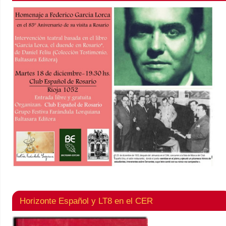
Horizonte Español y LT8 en el CER