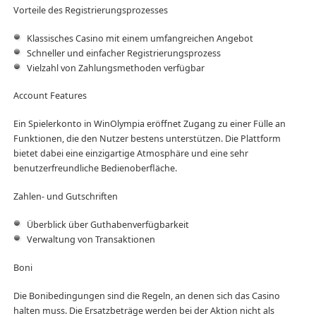
Vorteile des Registrierungsprozesses
Klassisches Casino mit einem umfangreichen Angebot
Schneller und einfacher Registrierungsprozess
Vielzahl von Zahlungsmethoden verfügbar
Account Features
Ein Spielerkonto in WinOlympia eröffnet Zugang zu einer Fülle an
Funktionen, die den Nutzer bestens unterstützen. Die Plattform
bietet dabei eine einzigartige Atmosphäre und eine sehr
benutzerfreundliche Bedienoberfläche.
Zahlen- und Gutschriften
Überblick über Guthabenverfügbarkeit
Verwaltung von Transaktionen
Boni
Die Bonibedingungen sind die Regeln, an denen sich das Casino
halten muss. Die Ersatzbeträge werden bei der Aktion nicht als