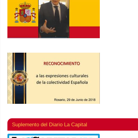
Suplemento del Diario La Capital