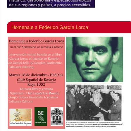
Homenaje a Federico García Lorca