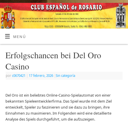
MENÚ
Erfolgschancen bei Del Oro
Casino
por
c0670421
|
17 febrero, 2026
|
Sin categoría
Del Oro ist ein beliebtes Online-Casino-Spielautomat von einer
bekannten Spieleentwicklerfirma. Das Spiel wurde mit dem Ziel
entwickelt, Spieler zu faszinieren und sie dazu zu bringen, ihre
Einnahmen zu maximieren. Im Folgenden wird eine detaillierte
Analyse des Spiels durchgeführt, um die aufzuzeigen.