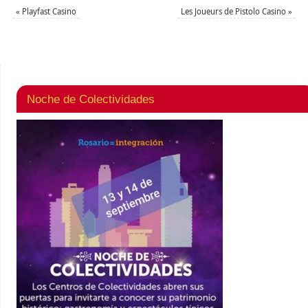
«
Playfast Casino
Les Joueurs de Pistolo Casino
»
Noche de Colectividades