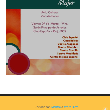
| Funciona con
Mantra
&
WordPress.