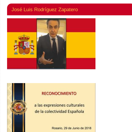
José Luis Rodríguez Zapatero