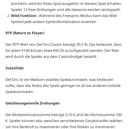
erscheint, wird ein freies Spiel ausgelöst. In diesem Spiel erhalten
Spieler 12 freie Drehungen und alle Gewinne werden verdoppelt.
Wild-Funktion
: Während des Freespins-Modus kann das Wild-
Symbol jede andere Symbolkombination ersetzen.
RTP (Return to Player)
Der RTP-Wert von Del Oro Casino beträgt 95,5 %. Das bedeutet, dass
für jeden €100-Einsatz etwa €95,50 zurückgezahlt werden. Der Rest
wird durch die Spieler aus dem Casinobudget bezahlt.
Volatilität
Del Oro ist ein Medium-volatiles Spielautomaten, was bedeuten
sollte, dass das Risiko des Spiels geringer ist als bei anderen Volatile-
Spielautomaten.
Geschwungenvolle Drehungen
Die Mindesteinsatzsumme beträgt 0,10 € und die Höchstsumme 100
€. Spieler können also zwischen verschiedenen Einsatztarifen wählen,
um ihre Bankroll zu maximieren oder ihre Risiken zu minimieren.