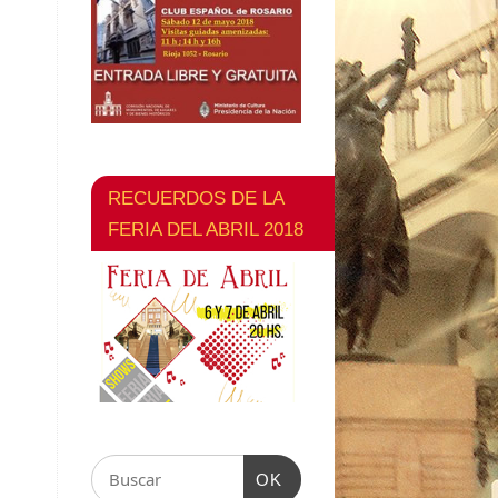
RECUERDOS DE LA
FERIA DEL ABRIL 2018
OK