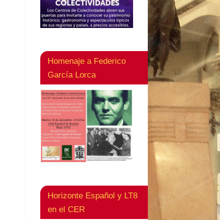
s
Homenaje a Federico
García Lorca
Horizonte Español y LT8
en el CER