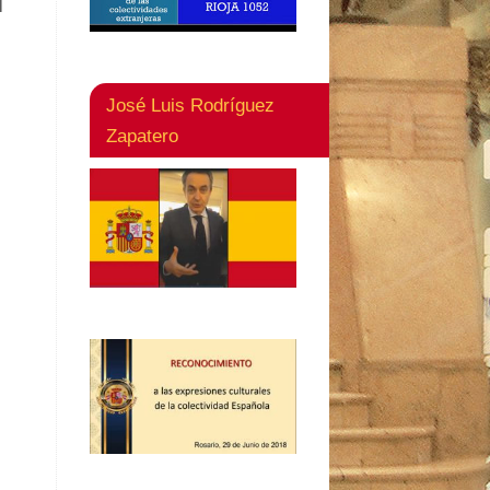
l
José Luis Rodríguez
Zapatero