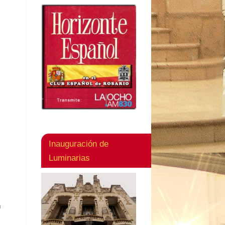
Inauguración de
Luminarias
n