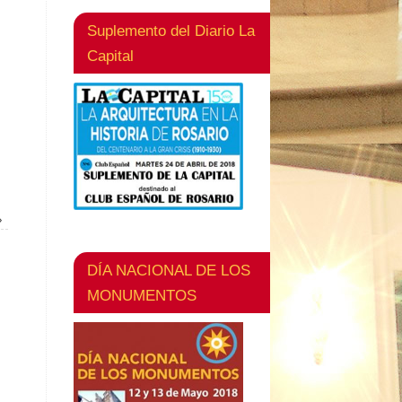
Suplemento del Diario La
Capital
»
DÍA NACIONAL DE LOS
MONUMENTOS