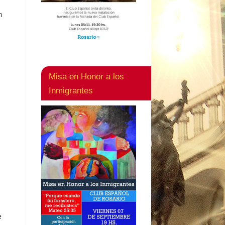
n
Misa en Honor a los
Inmigrantes
e