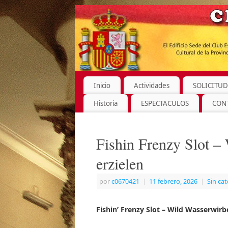
Inicio
Actividades
SOLICITUD
Historia
ESPECTACULOS
CON
Fishin Frenzy Slot –
erzielen
por
c0670421
|
11 febrero, 2026
|
Sin ca
Fishin’ Frenzy Slot – Wild Wasserwirb