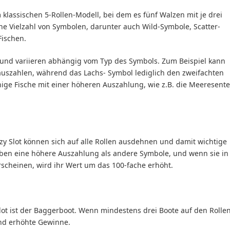
em klassischen 5-Rollen-Modell, bei dem es fünf Walzen mit je drei
ine Vielzahl von Symbolen, darunter auch Wild-Symbole, Scatter-
Fischen.
v und variieren abhängig vom Typ des Symbols. Zum Beispiel kann
uszahlen, während das Lachs- Symbol lediglich den zweifachten
nige Fische mit einer höheren Auszahlung, wie z.B. die Meeresente
nzy Slot können sich auf alle Rollen ausdehnen und damit wichtige
ben eine höhere Auszahlung als andere Symbole, und wenn sie in
cheinen, wird ihr Wert um das 100-fache erhöht.
Slot ist der Baggerboot. Wenn mindestens drei Boote auf den Rolle
und erhöhte Gewinne.