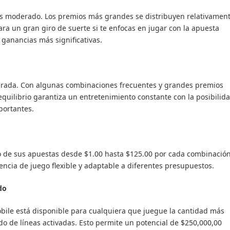
 es moderado. Los premios más grandes se distribuyen relativamen
ra un gran giro de suerte si te enfocas en jugar con la apuesta
 ganancias más significativas.
erada. Con algunas combinaciones frecuentes y grandes premios
quilibrio garantiza un entretenimiento constante con la posibilid
portantes.
o de sus apuestas desde $1.00 hasta $125.00 por cada combinació
encia de juego flexible y adaptable a diferentes presupuestos.
do
bile está disponible para cualquiera que juegue la cantidad más
 de líneas activadas. Esto permite un potencial de $250,000,00