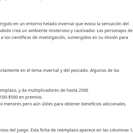
mergido en un entorno helado invernal que evoca la sensación del
 pálido crea un ambiente misterioso y cautivador. Los personajes de
a los científicos de investigación, sumergidos en su misión para
ectamente en el tema invernal y del pescado. Algunos de los
reemplazo, y da multiplicadores de hasta 2500
 $100-$500 en premios.
go menores pero aún útiles para obtener beneficios adicionales.
lioso del juego. Esta ficha de reemplazo aparece en las columnas 1