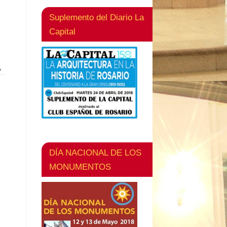
Suplemento del Diario La
Capital
»
DÍA NACIONAL DE LOS
MONUMENTOS