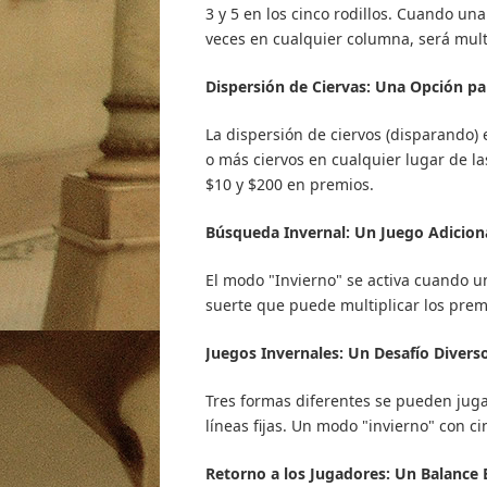
3 y 5 en los cinco rodillos. Cuando un
veces en cualquier columna, será multi
Dispersión de Ciervas: Una Opción p
La dispersión de ciervos (disparando) 
o más ciervos en cualquier lugar de la
$10 y $200 en premios.
Búsqueda Invernal: Un Juego Adicion
El modo "Invierno" se activa cuando u
suerte que puede multiplicar los prem
Juegos Invernales: Un Desafío Divers
Tres formas diferentes se pueden juga
líneas fijas. Un modo "invierno" con ci
Retorno a los Jugadores: Un Balance 