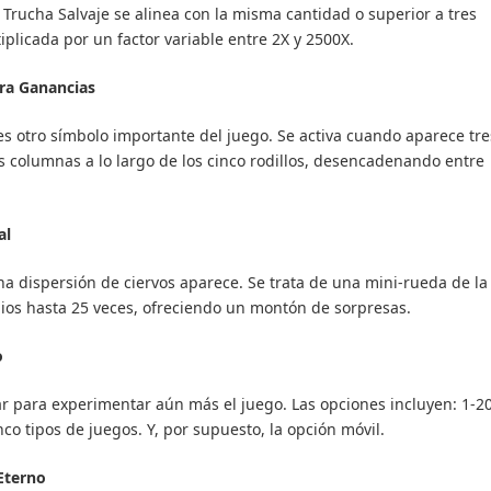
a Trucha Salvaje se alinea con la misma cantidad o superior a tres
plicada por un factor variable entre 2X y 2500X.
ara Ganancias
es otro símbolo importante del juego. Se activa cuando aparece tre
s columnas a lo largo de los cinco rodillos, desencadenando entre
al
na dispersión de ciervos aparece. Se trata de una mini-rueda de la
ios hasta 25 veces, ofreciendo un montón de sorpresas.
o
r para experimentar aún más el juego. Las opciones incluyen: 1-2
nco tipos de juegos. Y, por supuesto, la opción móvil.
Eterno