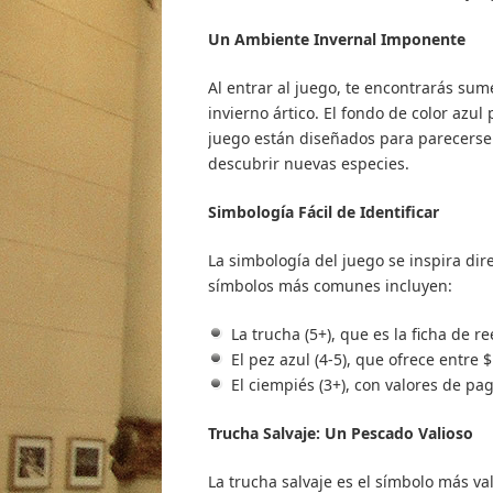
Un Ambiente Invernal Imponente
Al entrar al juego, te encontrarás su
invierno ártico. El fondo de color azul
juego están diseñados para parecerse 
descubrir nuevas especies.
Simbología Fácil de Identificar
La simbología del juego se inspira dir
símbolos más comunes incluyen:
La trucha (5+), que es la ficha de 
El pez azul (4-5), que ofrece entre
El ciempiés (3+), con valores de pa
Trucha Salvaje: Un Pescado Valioso
La trucha salvaje es el símbolo más va