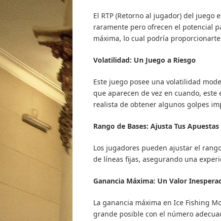
El RTP (Retorno al jugador) del juego
raramente pero ofrecen el potencial pa
máxima, lo cual podría proporcionarte
Volatilidad: Un Juego a Riesgo
Este juego posee una volatilidad mod
que aparecen de vez en cuando, este e
realista de obtener algunos golpes im
Rango de Bases: Ajusta Tus Apuestas
Los jugadores pueden ajustar el rang
de líneas fijas, asegurando una experi
Ganancia Máxima: Un Valor Inespera
La ganancia máxima en Ice Fishing Mo
grande posible con el número adecuado