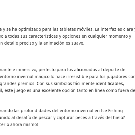
 y se ha optimizado para las tabletas móviles. La interfaz es clara 
ceso a todas sus características y opciones en cualquier momento y
n detalle preciso y la animación es suave.
ante e inmersivo, perfecto para los aficionados al deporte del
 entorno invernal mágico lo hace irresistible para los jugadores co
r grandes premios. Con sus símbolos fácilmente identificables,
vil, este juego es una excelente opción tanto en línea como fuera d
rando las profundidades del entorno invernal en Ice Fishing
unido al desafío de pescar y capturar peces a través del hielo?
cerlo ahora mismo!