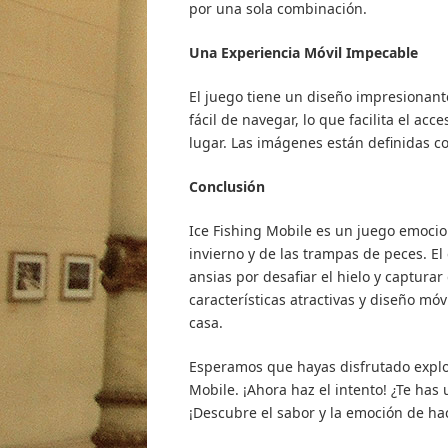
por una sola combinación.
Una Experiencia Móvil Impecable
El juego tiene un diseño impresionante
fácil de navegar, lo que facilita el ac
lugar. Las imágenes están definidas co
Conclusión
Ice Fishing Mobile es un juego emocion
invierno y de las trampas de peces. El
ansias por desafiar el hielo y captura
características atractivas y diseño mó
casa.
Esperamos que hayas disfrutado explo
Mobile. ¡Ahora haz el intento! ¿Te has 
¡Descubre el sabor y la emoción de ha