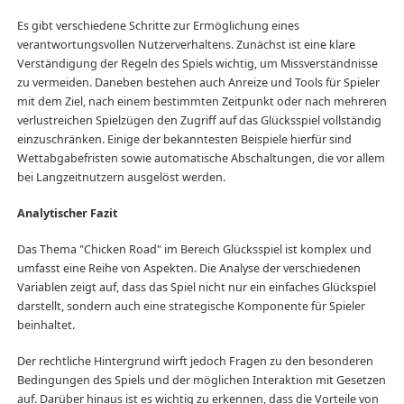
Es gibt verschiedene Schritte zur Ermöglichung eines
verantwortungsvollen Nutzerverhaltens. Zunächst ist eine klare
Verständigung der Regeln des Spiels wichtig, um Missverständnisse
zu vermeiden. Daneben bestehen auch Anreize und Tools für Spieler
mit dem Ziel, nach einem bestimmten Zeitpunkt oder nach mehreren
verlustreichen Spielzügen den Zugriff auf das Glücksspiel vollständig
einzuschränken. Einige der bekanntesten Beispiele hierfür sind
Wettabgabefristen sowie automatische Abschaltungen, die vor allem
bei Langzeitnutzern ausgelöst werden.
Analytischer Fazit
Das Thema "Chicken Road" im Bereich Glücksspiel ist komplex und
umfasst eine Reihe von Aspekten. Die Analyse der verschiedenen
Variablen zeigt auf, dass das Spiel nicht nur ein einfaches Glückspiel
darstellt, sondern auch eine strategische Komponente für Spieler
beinhaltet.
Der rechtliche Hintergrund wirft jedoch Fragen zu den besonderen
Bedingungen des Spiels und der möglichen Interaktion mit Gesetzen
auf. Darüber hinaus ist es wichtig zu erkennen, dass die Vorteile von