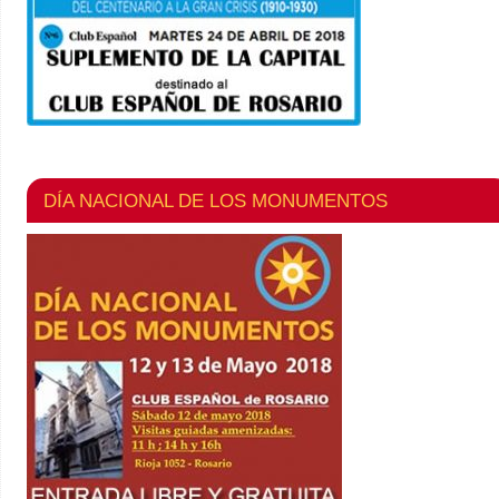
DÍA NACIONAL DE LOS MONUMENTOS