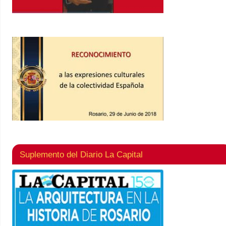
Suplemento del Diario La Capital