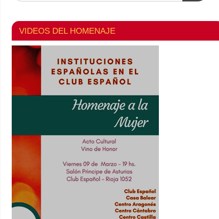
VIDEOS DEL HOMENAJE