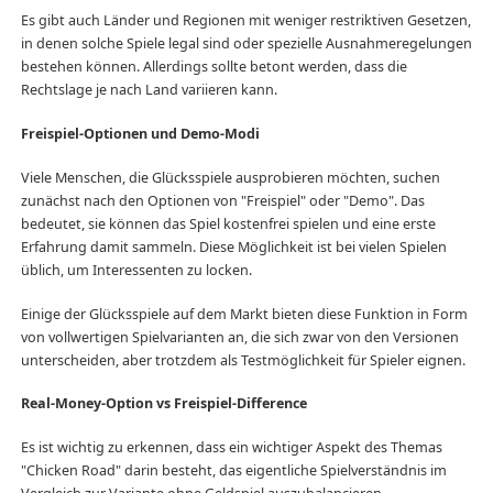
Es gibt auch Länder und Regionen mit weniger restriktiven Gesetzen,
in denen solche Spiele legal sind oder spezielle Ausnahmeregelungen
bestehen können. Allerdings sollte betont werden, dass die
Rechtslage je nach Land variieren kann.
Freispiel-Optionen und Demo-Modi
Viele Menschen, die Glücksspiele ausprobieren möchten, suchen
zunächst nach den Optionen von "Freispiel" oder "Demo". Das
bedeutet, sie können das Spiel kostenfrei spielen und eine erste
Erfahrung damit sammeln. Diese Möglichkeit ist bei vielen Spielen
üblich, um Interessenten zu locken.
Einige der Glücksspiele auf dem Markt bieten diese Funktion in Form
von vollwertigen Spielvarianten an, die sich zwar von den Versionen
unterscheiden, aber trotzdem als Testmöglichkeit für Spieler eignen.
Real-Money-Option vs Freispiel-Difference
Es ist wichtig zu erkennen, dass ein wichtiger Aspekt des Themas
"Chicken Road" darin besteht, das eigentliche Spielverständnis im