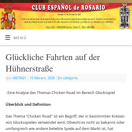
MENÚ
Glückliche Fahrten auf der
Hühnerstraße
por
c0670421
|
15 febrero, 2026
|
Sin categoría
: Eine Analyse des Themas Chicken Road im Bereich Glücksspiel
Überblick und Definition
Das Thema "Chicken Road" ist ein Begriff, der in bestimmten Kreisen
von Glücksspielen verwendet wird. Obwohl es nicht so bekannt oder
umfangreich wie andere beliebte Spiele auf dem Markt ist, hat