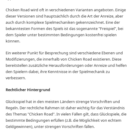
Chicken Road wird oft in verschiedenen Varianten angeboten. Einige
dieser Versionen sind hauptsächlich durch die Art der Anreize, aber
auch durch komplexe Spielmechaniken gekennzeichnet. Eine der
bekanntesten Formen des Spiels ist das sogenannte "Freispiel", bei
dem Spieler unter bestimmten Bedingungen kostenfrei spielen
können.
Ein weiterer Punkt für Besprechung sind verschiedene Ebenen und
Modifizierungen, die innerhalb von Chicken Road existieren. Diese
bereitstellen zusätzliche Herausforderungen oder Anreize und helfen
den Spielern dabei, ihre Kenntnisse in der Spielmechanik zu
verbessern.
Rechtlicher Hintergrund
Glücksspiel hat in den meisten Ländern strenge Vorschriften und
Regeln. Der rechtliche Rahmen ist daher wichtig für das Verständnis
des Themas "Chicken Road". In vielen Fällen gilt, dass Glückspiele, die
bestimmte Bedingungen erfüllen (z.B. die Möglichkeit von echtem
Geldgewinnen), unter strengen Vorschriften fallen.