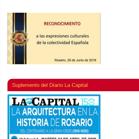
Suplemento del Diario La Capital