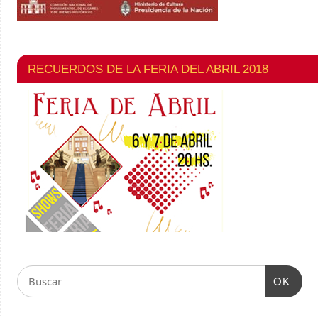
RECUERDOS DE LA FERIA DEL ABRIL 2018
OK