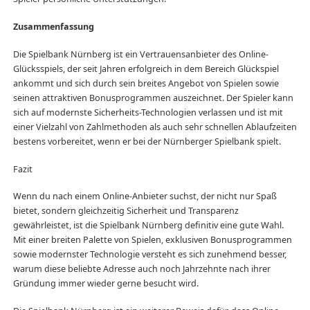
Zusammenfassung
Die Spielbank Nürnberg ist ein Vertrauensanbieter des Online-
Glücksspiels, der seit Jahren erfolgreich in dem Bereich Glückspiel
ankommt und sich durch sein breites Angebot von Spielen sowie
seinen attraktiven Bonusprogrammen auszeichnet. Der Spieler kann
sich auf modernste Sicherheits-Technologien verlassen und ist mit
einer Vielzahl von Zahlmethoden als auch sehr schnellen Ablaufzeiten
bestens vorbereitet, wenn er bei der Nürnberger Spielbank spielt.
Fazit
Wenn du nach einem Online-Anbieter suchst, der nicht nur Spaß
bietet, sondern gleichzeitig Sicherheit und Transparenz
gewährleistet, ist die Spielbank Nürnberg definitiv eine gute Wahl.
Mit einer breiten Palette von Spielen, exklusiven Bonusprogrammen
sowie modernster Technologie versteht es sich zunehmend besser,
warum diese beliebte Adresse auch noch Jahrzehnte nach ihrer
Gründung immer wieder gerne besucht wird.