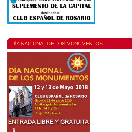
DÍA NACIONAL DE LOS MONUMENTOS