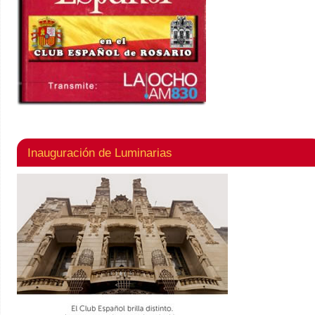
Inauguración de Luminarias