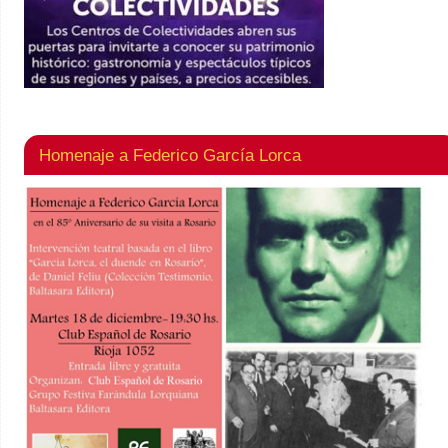
Homenaje a Federico García Lorca