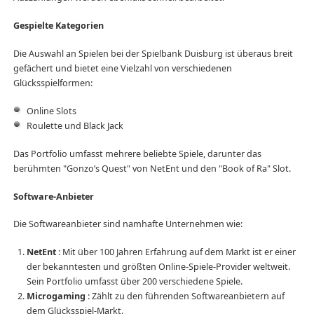
Gespielte Kategorien
Die Auswahl an Spielen bei der Spielbank Duisburg ist überaus breit
gefächert und bietet eine Vielzahl von verschiedenen
Glücksspielformen:
Online Slots
Roulette und Black Jack
Das Portfolio umfasst mehrere beliebte Spiele, darunter das
berühmten "Gonzo’s Quest" von NetEnt und den "Book of Ra" Slot.
Software-Anbieter
Die Softwareanbieter sind namhafte Unternehmen wie:
NetEnt
: Mit über 100 Jahren Erfahrung auf dem Markt ist er einer
der bekanntesten und größten Online-Spiele-Provider weltweit.
Sein Portfolio umfasst über 200 verschiedene Spiele.
Microgaming
: Zählt zu den führenden Softwareanbietern auf
dem Glücksspiel-Markt.