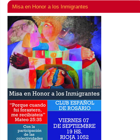
Misa en Honor a los Inmigrantes