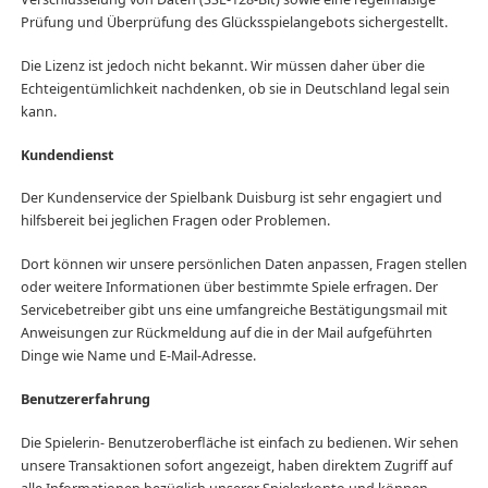
Prüfung und Überprüfung des Glücksspielangebots sichergestellt.
Die Lizenz ist jedoch nicht bekannt. Wir müssen daher über die
Echteigentümlichkeit nachdenken, ob sie in Deutschland legal sein
kann.
Kundendienst
Der Kundenservice der Spielbank Duisburg ist sehr engagiert und
hilfsbereit bei jeglichen Fragen oder Problemen.
Dort können wir unsere persönlichen Daten anpassen, Fragen stellen
oder weitere Informationen über bestimmte Spiele erfragen. Der
Servicebetreiber gibt uns eine umfangreiche Bestätigungsmail mit
Anweisungen zur Rückmeldung auf die in der Mail aufgeführten
Dinge wie Name und E-Mail-Adresse.
Benutzererfahrung
Die Spielerin- Benutzeroberfläche ist einfach zu bedienen. Wir sehen
unsere Transaktionen sofort angezeigt, haben direktem Zugriff auf