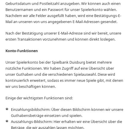
Geburtsdatum und Postleitzahl anzugeben. Wir können auch einen
Benutzernamen und ein Passwort für unser Spielerkonto wählen.
Nachdem wir alle Felder ausgefüllt haben, wird eine Bestätigungs-E-
Mail an unseren von uns angegebenen E-Mail-Adressen gesendet.
Nach der Bestätigung unserer E-Mail-Adresse sind wir bereit, unsere
ersten Transaktionen vorzunehmen und können direkt loslegen.
Konto-Funktionen
Unser Spielerkonto bei der Spielbank Duisburg bietet mehrere
nützliche Funktionen. Wir haben Zugriff auf eine Übersicht über
unser Guthaben und die verschiedenen Spielauswahl. Diese wird
kontinuierlich erweitert, sodass es immer neue Spiele gibt, mit denen
wir uns beschäftigen können.
Einige der wichtigsten Funktionen sind:
Einzahlungsbildschirm: Über diesen Bildschirm können wir unsere
Guthabensbeträge einsetzen und spielen.
Auszahlungs-Bildschirm: Hier erhalten wir eine Übersicht über die
Beträge, die wir auszahlen lassen möchten.