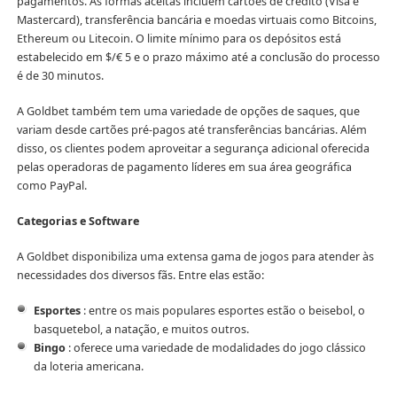
pagamentos. As formas aceitas incluem cartões de crédito (Visa e
Mastercard), transferência bancária e moedas virtuais como Bitcoins,
Ethereum ou Litecoin. O limite mínimo para os depósitos está
estabelecido em $/€ 5 e o prazo máximo até a conclusão do processo
é de 30 minutos.
A Goldbet também tem uma variedade de opções de saques, que
variam desde cartões pré-pagos até transferências bancárias. Além
disso, os clientes podem aproveitar a segurança adicional oferecida
pelas operadoras de pagamento líderes em sua área geográfica
como PayPal.
Categorias e Software
A Goldbet disponibiliza uma extensa gama de jogos para atender às
necessidades dos diversos fãs. Entre elas estão:
Esportes
: entre os mais populares esportes estão o beisebol, o
basquetebol, a natação, e muitos outros.
Bingo
: oferece uma variedade de modalidades do jogo clássico
da loteria americana.