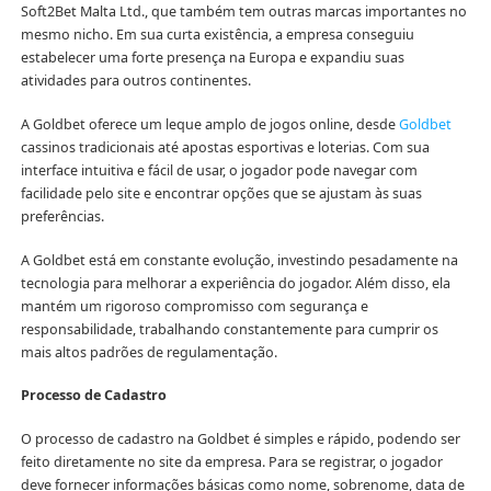
Soft2Bet Malta Ltd., que também tem outras marcas importantes no
mesmo nicho. Em sua curta existência, a empresa conseguiu
estabelecer uma forte presença na Europa e expandiu suas
atividades para outros continentes.
A Goldbet oferece um leque amplo de jogos online, desde
Goldbet
cassinos tradicionais até apostas esportivas e loterias. Com sua
interface intuitiva e fácil de usar, o jogador pode navegar com
facilidade pelo site e encontrar opções que se ajustam às suas
preferências.
A Goldbet está em constante evolução, investindo pesadamente na
tecnologia para melhorar a experiência do jogador. Além disso, ela
mantém um rigoroso compromisso com segurança e
responsabilidade, trabalhando constantemente para cumprir os
mais altos padrões de regulamentação.
Processo de Cadastro
O processo de cadastro na Goldbet é simples e rápido, podendo ser
feito diretamente no site da empresa. Para se registrar, o jogador
deve fornecer informações básicas como nome, sobrenome, data de