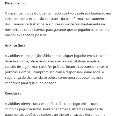
Desempenho
O desempenho da Goldbet tem sido positivo desde sua fundação em
2010, com uma expansão constante da plataforma e um aumento
dos usuários cadastrados. A empresa investe constantemente na
melhoria de seus sistemas para garantir que os jogadores tenham a
melhor experiência possível.
Análise Geral
A Goldbet é uma opção sólida para qualquer jogador em busca de
diversão online, oferecendo não apenas um catálogo ampla e
variado de jogos, mas também práticas financeiras transparentes e
políticas. Com seu compromisso com a responsabilidade social e
segurança do cliente, ela se coloca como uma das escolhas mais
confiáveis para qualquer jogador.
Conclusão
A Goldbet oferece uma experiência única de jogo online que
combina jogos variados, bônus generosos, sistemas seguros de
pagamento, opções de suporte ao cliente eficazes e desempenho