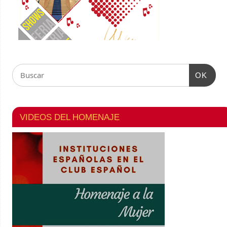
OK
VIDEOS DEL HOMENAJE