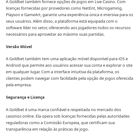
A Goldbet também fornece opções de jogos em Live Casino. Com
licenças fornecidas por provedores como NetEnt, Microgaming,
Playson e GameArt, garante uma experiência única e imersiva para os
seus usuários. Além disso, a plataforma está equipada com o
software líder no setor, oferecendo aos jogadores todos os recursos
necessários para aproveitar ao máximo suas partidas.
Versão Móvel
A Goldbet também tem uma aplicação móvel disponível para iOS e
Android que permite aos usuários acessar sua conta e explorar o site
em qualquer lugar. Com a interface intuitiva da plataforma, os
clientes podem navegar com facilidade pela opção de jogos oferecida
pela empresa.
Segurança e Licença
A Goldbet é uma marca confiável e respeitada no mercado dos
cassinos online. Ela opera sob licenças fornecidas pelas autoridades
reguladoras como a Comissão Europeia, que certificam sua
transparência em relação às práticas de jogo.