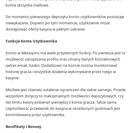
konta skrzynka mailowa.
Do momentu pierwszego depozytu konto użytkowników pozostaje
niewykazane. Dopiero po tym momencie, użytkownik może
dostępować oferty kasyna w pełnym zakresie.
Funkcje Konta Użytkownika
Konto w Metaspins ma wiele przydatnych funkcji. Po pierwsze jest to
możliwość zarządzania profilu oraz zmiany danych kontaktowych
(adres email, hasło). Dodatkowo na koncie można monitorować
historię gracza i wszystkie działania wykonywane przez niego w
kasynie.
Możliwe jest również ustalenie ograniczeń dla siebie samego. Przede
wszystkim dotyczy to maksymalnych możliwości depozytowych, czy
też limitu kwoty pobierań pieniędzy z konta gracza. Także sama
częstotliwość przesłanek do kasyna w określonych godzinach jest
kontrolowana przez użytkownika.
Bonifikaty i Bonusy