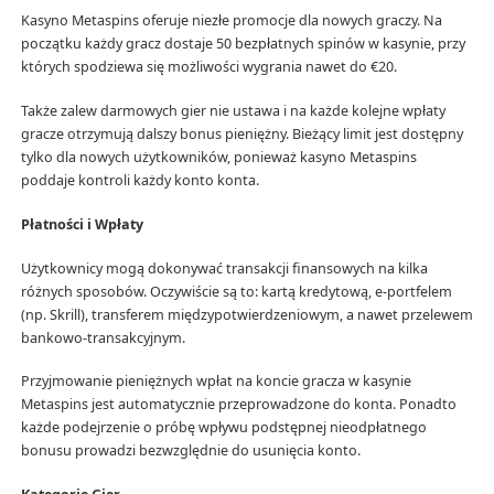
Kasyno Metaspins oferuje niezłe promocje dla nowych graczy. Na
początku każdy gracz dostaje 50 bezpłatnych spinów w kasynie, przy
których spodziewa się możliwości wygrania nawet do €20.
Także zalew darmowych gier nie ustawa i na każde kolejne wpłaty
gracze otrzymują dalszy bonus pieniężny. Bieżący limit jest dostępny
tylko dla nowych użytkowników, ponieważ kasyno Metaspins
poddaje kontroli każdy konto konta.
Płatności i Wpłaty
Użytkownicy mogą dokonywać transakcji finansowych na kilka
różnych sposobów. Oczywiście są to: kartą kredytową, e-portfelem
(np. Skrill), transferem międzypotwierdzeniowym, a nawet przelewem
bankowo-transakcyjnym.
Przyjmowanie pieniężnych wpłat na koncie gracza w kasynie
Metaspins jest automatycznie przeprowadzone do konta. Ponadto
każde podejrzenie o próbę wpływu podstępnej nieodpłatnego
bonusu prowadzi bezwzględnie do usunięcia konto.