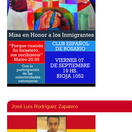
José Luis Rodríguez Zapatero