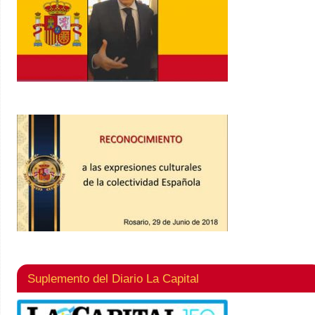
Suplemento del Diario La Capital