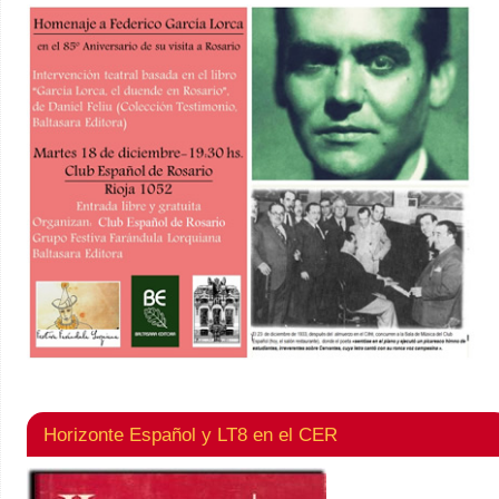
Horizonte Español y LT8 en el CER