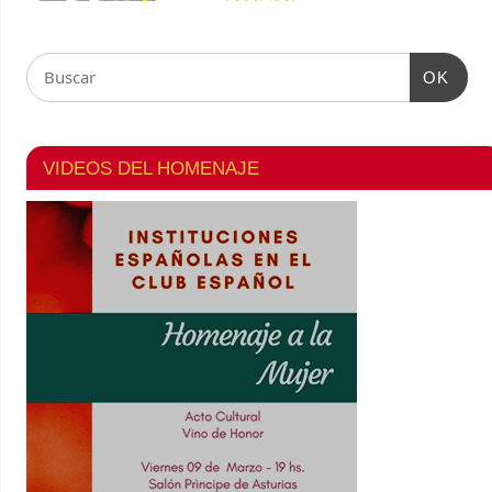
OK
VIDEOS DEL HOMENAJE