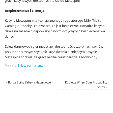
grach kasynowych dostępnych także od Metaspins.
Bezpieczeństwo i Licencja
Kasyna Metaspins ma licencję znanego regulatorego MGA (Malta
Gaming Authority), co oznacza, że jest bezpieczne. Ponadto kasyno
działa na zasadach najnowszych norm dotyczących bezpieczeństwa
danych.
Zalew darmowych gier nieustaje i dostępność bezpłatnych spinów
przy jednoczesnym szybkości uzyskiwania pieniędzy w kasynie
Metaspins sprawią, że gracz będzie coraz bardziej zadowolony.
Marcar el
Enlace permanente
.
«
Bonza Spiny Zabawy Hazardowe
Roulette Wheel Spin Probability
Study
»