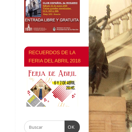
RECUERDOS DE LA
FERIA DEL ABRIL 2018
OK