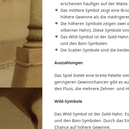
erscheinen häufiger auf der Walze.
Das mittlere Symbol zeigt eine Brü
höhere Gewinne als die niedrigere
Die höheren Symbole zeigen zwei 
silberner Hahn). Diese Symbole si
Das Wild-Symbol ist der Gold-Hahn
und den Boni-Symbolen.
Die Scatter-Symbole sind die beide
Auszahlungen
Das Spiel bietet eine breite Palette 
geringeren Gewinnchancen gibt es au
den Fluss, die mehrere Zehner- und H
Wild-Symbole
Das Wild-Symbol ist der Gold-Hahn. E
und den Boni-Symbolen. Durch das Ein
Chance auf höhere Gewinne.