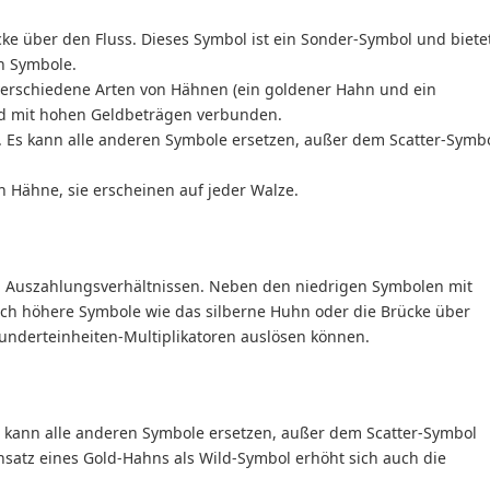
cke über den Fluss. Dieses Symbol ist ein Sonder-Symbol und biete
n Symbole.
verschiedene Arten von Hähnen (ein goldener Hahn und ein
nd mit hohen Geldbeträgen verbunden.
. Es kann alle anderen Symbole ersetzen, außer dem Scatter-Symb
n Hähne, sie erscheinen auf jeder Walze.
von Auszahlungsverhältnissen. Neben den niedrigen Symbolen mit
ch höhere Symbole wie das silberne Huhn oder die Brücke über
underteinheiten-Multiplikatoren auslösen können.
s kann alle anderen Symbole ersetzen, außer dem Scatter-Symbol
satz eines Gold-Hahns als Wild-Symbol erhöht sich auch die