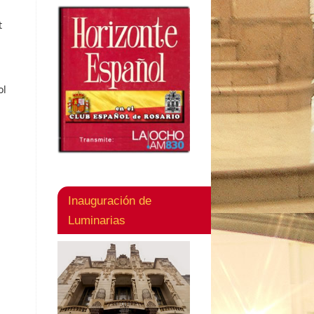
t
ol
Inauguración de
Luminarias