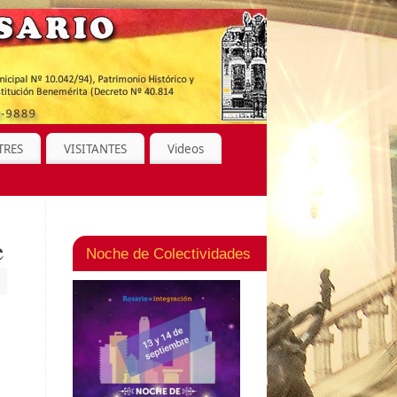
TRES
VISITANTES
Videos
e
Noche de Colectividades