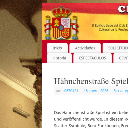
Inicio
Actividades
SOLICITUD
Historia
ESPECTACULOS
CON
Hähnchenstraße Spiel
por
c0670421
|
18 enero, 2026
|
Sin cate
Das Hähnchenstraße Spiel ist ein beli
und veröffentlicht wurde. In diesem R
Scatter-Symbole, Boni-Funktionen, Free