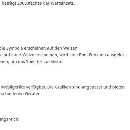
 beträgt 20000faches der Wetteinsatz.
die Symbole erscheinen auf den Walzen.
e auf einer Walze erscheinen, wird eine Boni-Funktion ausgelöst.
onen, um das Spiel fortzusetzen.
 Mobilgeräte verfügbar. Die Grafiken sind angepasst und bieten
rschiedenen Geräten.
ungsreich: