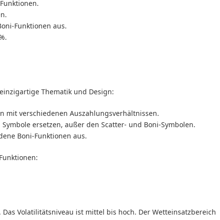
-Funktionen.
en.
Boni-Funktionen aus.
6%.
 einzigartige Thematik und Design:
n mit verschiedenen Auszahlungsverhältnissen.
 Symbole ersetzen, außer den Scatter- und Boni-Symbolen.
edene Boni-Funktionen aus.
 Funktionen:
 Das Volatilitätsniveau ist mittel bis hoch. Der Wetteinsatzbereich