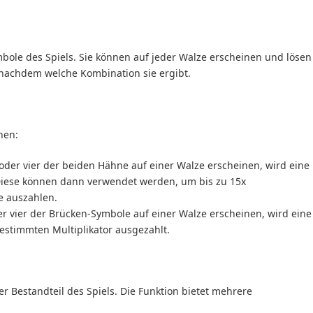
bole des Spiels. Sie können auf jeder Walze erscheinen und lösen
 nachdem welche Kombination sie ergibt.
nen:
 oder vier der beiden Hähne auf einer Walze erscheinen, wird eine
 Diese können dann verwendet werden, um bis zu 15x
e auszahlen.
r vier der Brücken-Symbole auf einer Walze erscheinen, wird eine
estimmten Multiplikator ausgezahlt.
ger Bestandteil des Spiels. Die Funktion bietet mehrere