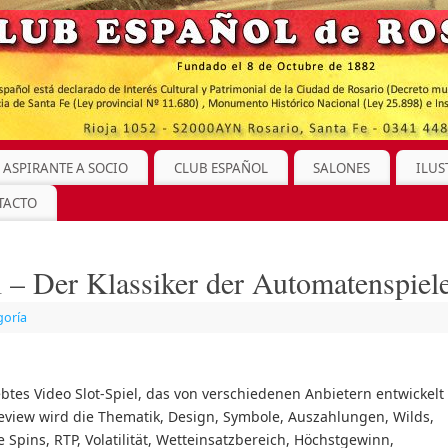
 ASPIRANTE A SOCIO
CLUB ESPAÑOL
SALONES
ILUS
TACTO
 – Der Klassiker der Automatenspiel
goría
ebtes Video Slot-Spiel, das von verschiedenen Anbietern entwickelt
eview wird die Thematik, Design, Symbole, Auszahlungen, Wilds,
 Spins, RTP, Volatilität, Wetteinsatzbereich, Höchstgewinn,