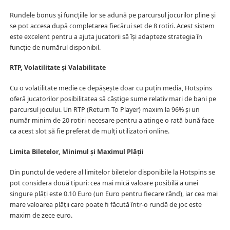
Rundele bonus și funcțiile lor se adună pe parcursul jocurilor pline și
se pot accesa după completarea fiecărui set de 8 rotiri. Acest sistem
este excelent pentru a ajuta jucatorii să își adapteze strategia în
funcție de numărul disponibil.
RTP, Volatilitate și Valabilitate
Cu o volatilitate medie ce depășește doar cu puțin media, Hotspins
oferă jucatorilor posibilitatea să câștige sume relativ mari de bani pe
parcursul jocului. Un RTP (Return To Player) maxim la 96% și un
număr minim de 20 rotiri necesare pentru a atinge o rată bună face
ca acest slot să fie preferat de mulți utilizatori online.
Limita Biletelor, Minimul și Maximul Plății
Din punctul de vedere al limitelor biletelor disponibile la Hotspins se
pot considera două tipuri: cea mai mică valoare posibilă a unei
singure plăți este 0.10 Euro (un Euro pentru fiecare rând), iar cea mai
mare valoarea plății care poate fi făcută într-o rundă de joc este
maxim de zece euro.