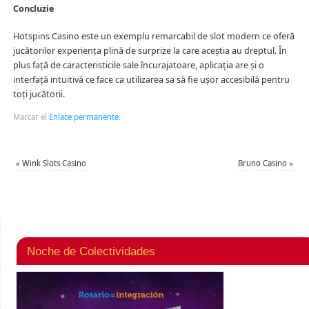
Concluzie
Hotspins Casino este un exemplu remarcabil de slot modern ce oferă
jucătorilor experiența plină de surprize la care aceștia au dreptul. În
plus față de caracteristicile sale încurajatoare, aplicația are și o
interfață intuitivă ce face ca utilizarea sa să fie ușor accesibilă pentru
toți jucătorii.
Marcar el
Enlace permanente
.
«
Wink Slots Casino
Bruno Casino
»
Noche de Colectividades