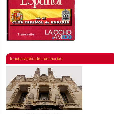
Inauguración de Luminarias