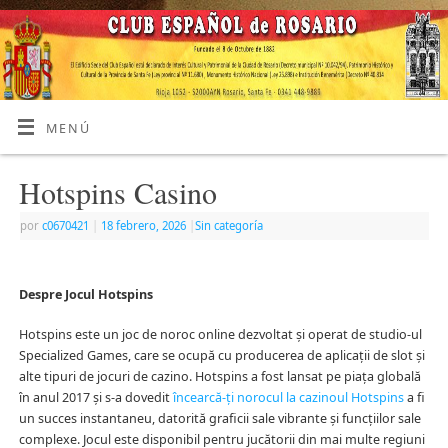
MENÚ
Hotspins Casino
por
c0670421
|
18 febrero, 2026
|
Sin categoría
Despre Jocul Hotspins
Hotspins este un joc de noroc online dezvoltat și operat de studio-ul
Specialized Games, care se ocupă cu producerea de aplicații de slot și
alte tipuri de jocuri de cazino. Hotspins a fost lansat pe piața globală
în anul 2017 și s-a dovedit
încearcă-ți norocul la cazinoul Hotspins
a fi
un succes instantaneu, datorită graficii sale vibrante și funcțiilor sale
complexe. Jocul este disponibil pentru jucătorii din mai multe regiuni