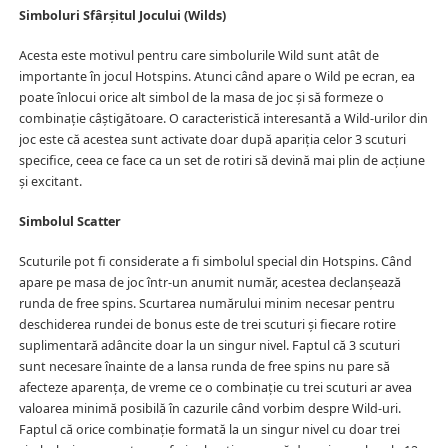
Simboluri Sfârșitul Jocului (Wilds)
Acesta este motivul pentru care simbolurile Wild sunt atât de
importante în jocul Hotspins. Atunci când apare o Wild pe ecran, ea
poate înlocui orice alt simbol de la masa de joc și să formeze o
combinație câștigătoare. O caracteristică interesantă a Wild-urilor din
joc este că acestea sunt activate doar după apariția celor 3 scuturi
specifice, ceea ce face ca un set de rotiri să devină mai plin de acțiune
și excitant.
Simbolul Scatter
Scuturile pot fi considerate a fi simbolul special din Hotspins. Când
apare pe masa de joc într-un anumit număr, acestea declanșează
runda de free spins. Scurtarea numărului minim necesar pentru
deschiderea rundei de bonus este de trei scuturi și fiecare rotire
suplimentară adâncite doar la un singur nivel. Faptul că 3 scuturi
sunt necesare înainte de a lansa runda de free spins nu pare să
afecteze aparența, de vreme ce o combinație cu trei scuturi ar avea
valoarea minimă posibilă în cazurile când vorbim despre Wild-uri.
Faptul că orice combinație formată la un singur nivel cu doar trei