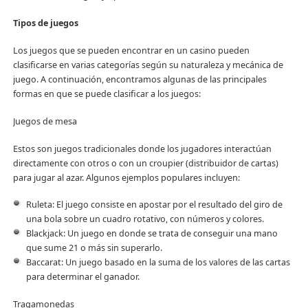
Tipos de juegos
Los juegos que se pueden encontrar en un casino pueden
clasificarse en varias categorías según su naturaleza y mecánica de
juego. A continuación, encontramos algunas de las principales
formas en que se puede clasificar a los juegos:
Juegos de mesa
Estos son juegos tradicionales donde los jugadores interactúan
directamente con otros o con un croupier (distribuidor de cartas)
para jugar al azar. Algunos ejemplos populares incluyen:
Ruleta: El juego consiste en apostar por el resultado del giro de
una bola sobre un cuadro rotativo, con números y colores.
Blackjack: Un juego en donde se trata de conseguir una mano
que sume 21 o más sin superarlo.
Baccarat: Un juego basado en la suma de los valores de las cartas
para determinar el ganador.
Tragamonedas