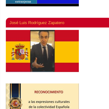
José Luis Rodríguez Zapatero