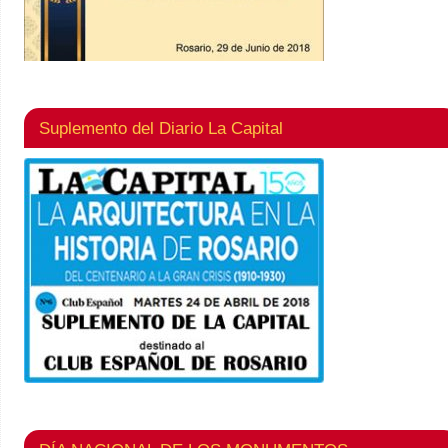
Suplemento del Diario La Capital