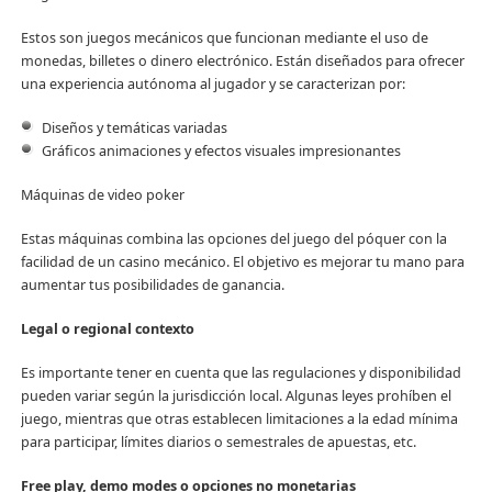
Estos son juegos mecánicos que funcionan mediante el uso de
monedas, billetes o dinero electrónico. Están diseñados para ofrecer
una experiencia autónoma al jugador y se caracterizan por:
Diseños y temáticas variadas
Gráficos animaciones y efectos visuales impresionantes
Máquinas de video poker
Estas máquinas combina las opciones del juego del póquer con la
facilidad de un casino mecánico. El objetivo es mejorar tu mano para
aumentar tus posibilidades de ganancia.
Legal o regional contexto
Es importante tener en cuenta que las regulaciones y disponibilidad
pueden variar según la jurisdicción local. Algunas leyes prohíben el
juego, mientras que otras establecen limitaciones a la edad mínima
para participar, límites diarios o semestrales de apuestas, etc.
Free play, demo modes o opciones no monetarias