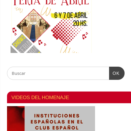
OK
VIDEOS DEL HOMENAJE