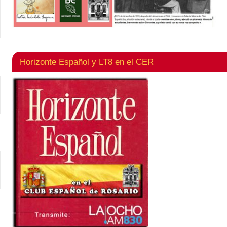
Horizonte Español y LT8 en el CER