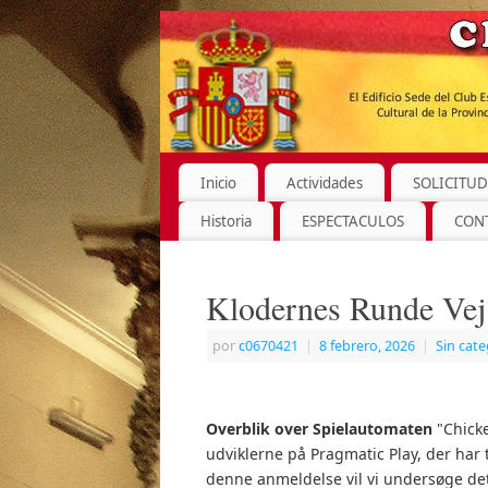
Inicio
Actividades
SOLICITUD
Historia
ESPECTACULOS
CON
Klodernes Runde Vej 
por
c0670421
|
8 febrero, 2026
|
Sin cate
Overblik over Spielautomaten
"Chick
udviklerne på Pragmatic Play, der ha
denne anmeldelse vil vi undersøge deta