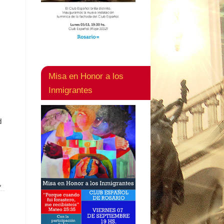
Misa en Honor a los
Inmigrantes
d
»