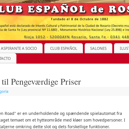
 ASPIRANTE A SOCIO
CLUB ESPAÑOL
SALONES
ILUS
TACTO
til Pengeværdige Priser
goría
en Road" er en underholdende og spændende spielautomat fra
r taget temaet om et hytteområde med kløer som hovedpersoner. I
ljerne omkring dette slot og dets forskellige funktioner.