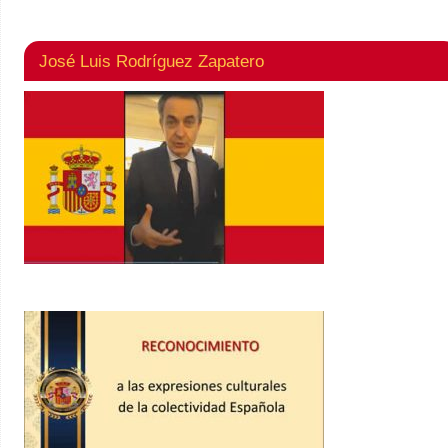
José Luis Rodríguez Zapatero