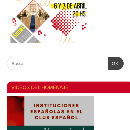
OK
VIDEOS DEL HOMENAJE