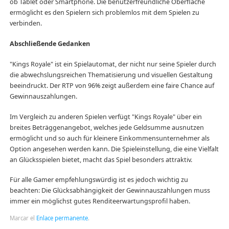
ob Tablet oder Smartphone. Die benutzerfreundliche Oberfläche
ermöglicht es den Spielern sich problemlos mit dem Spielen zu
verbinden.
Abschließende Gedanken
"Kings Royale" ist ein Spielautomat, der nicht nur seine Spieler durch
die abwechslungsreichen Thematisierung und visuellen Gestaltung
beeindruckt. Der RTP von 96% zeigt außerdem eine faire Chance auf
Gewinnauszahlungen.
Im Vergleich zu anderen Spielen verfügt "Kings Royale" über ein
breites Beträggenangebot, welches jede Geldsumme ausnutzen
ermöglicht und so auch für kleinere Einkommensunternehmer als
Option angesehen werden kann. Die Spieleinstellung, die eine Vielfalt
an Glücksspielen bietet, macht das Spiel besonders attraktiv.
Für alle Gamer empfehlungswürdig ist es jedoch wichtig zu
beachten: Die Glücksabhängigkeit der Gewinnauszahlungen muss
immer ein möglichst gutes Renditeerwartungsprofil haben.
Marcar el
Enlace permanente
.