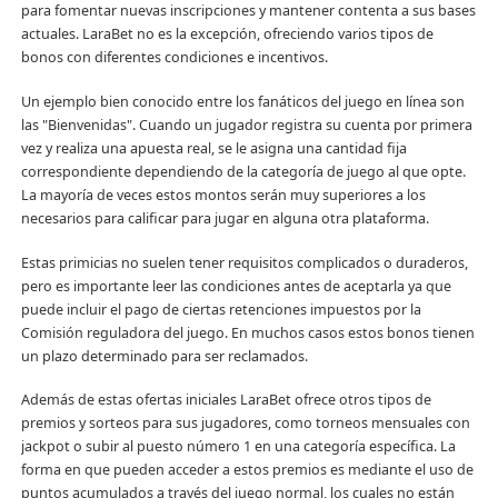
para fomentar nuevas inscripciones y mantener contenta a sus bases
actuales. LaraBet no es la excepción, ofreciendo varios tipos de
bonos con diferentes condiciones e incentivos.
Un ejemplo bien conocido entre los fanáticos del juego en línea son
las "Bienvenidas". Cuando un jugador registra su cuenta por primera
vez y realiza una apuesta real, se le asigna una cantidad fija
correspondiente dependiendo de la categoría de juego al que opte.
La mayoría de veces estos montos serán muy superiores a los
necesarios para calificar para jugar en alguna otra plataforma.
Estas primicias no suelen tener requisitos complicados o duraderos,
pero es importante leer las condiciones antes de aceptarla ya que
puede incluir el pago de ciertas retenciones impuestos por la
Comisión reguladora del juego. En muchos casos estos bonos tienen
un plazo determinado para ser reclamados.
Además de estas ofertas iniciales LaraBet ofrece otros tipos de
premios y sorteos para sus jugadores, como torneos mensuales con
jackpot o subir al puesto número 1 en una categoría específica. La
forma en que pueden acceder a estos premios es mediante el uso de
puntos acumulados a través del juego normal, los cuales no están