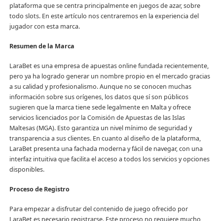
plataforma que se centra principalmente en juegos de azar, sobre
todo slots. En este artículo nos centraremos en la experiencia del
jugador con esta marca.
Resumen de la Marca
LaraBet es una empresa de apuestas online fundada recientemente,
pero ya ha logrado generar un nombre propio en el mercado gracias
a su calidad y profesionalismo. Aunque no se conocen muchas
información sobre sus orígenes, los datos que sí son públicos
sugieren que la marca tiene sede legalmente en Malta y ofrece
servicios licenciados por la Comisión de Apuestas de las Islas
Maltesas (MGA). Esto garantiza un nivel mínimo de seguridad y
transparencia a sus clientes. En cuanto al diseño de la plataforma,
LaraBet presenta una fachada moderna y fácil de navegar, con una
interfaz intuitiva que facilita el acceso a todos los servicios y opciones
disponibles.
Proceso de Registro
Para empezar a disfrutar del contenido de juego ofrecido por
LaraBet es necesario registrarse. Este proceso no requiere mucho