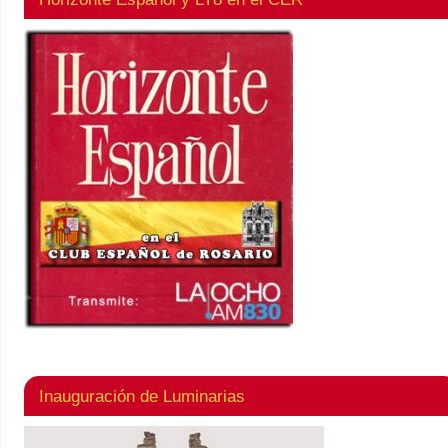
Inauguración de Luminarias