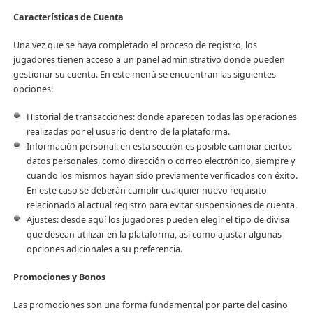
Características de Cuenta
Una vez que se haya completado el proceso de registro, los
jugadores tienen acceso a un panel administrativo donde pueden
gestionar su cuenta. En este menú se encuentran las siguientes
opciones:
Historial de transacciones: donde aparecen todas las operaciones
realizadas por el usuario dentro de la plataforma.
Información personal: en esta sección es posible cambiar ciertos
datos personales, como dirección o correo electrónico, siempre y
cuando los mismos hayan sido previamente verificados con éxito.
En este caso se deberán cumplir cualquier nuevo requisito
relacionado al actual registro para evitar suspensiones de cuenta.
Ajustes: desde aquí los jugadores pueden elegir el tipo de divisa
que desean utilizar en la plataforma, así como ajustar algunas
opciones adicionales a su preferencia.
Promociones y Bonos
Las promociones son una forma fundamental por parte del casino