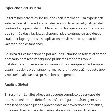
Experiencia del Usuario
En términos generales, los usuarios han informado una experiencia
satisfactoria al utilizar LaraBet, destacando la variedad y calidad del
contenido de juego disponible así como las operaciones financieras
que son rápidas y fáciles. La disponibilidad continua en vivo desde
cualquier lugar gracias a su aplicación móvil es otro aspecto bien
valorado por los fanáticos.
La única crítica mencionada por algunos usuarios se refiere al tiempo
necesario para resolver algunos problemas menores con la
plataforma o procesar ciertas transacciones, aunque estos tiempos
están muy dentro del rango normal para una operación de este tipo
y no suelen afectar a las prestaciones en general.
Análisis Global
En resumen, LaraBet ofrece un paquete completo de servicios de
apuestas online que deberían satisfacer el gusto más exigente. Su
amplia variedad de juegos procedentes de proveedores confiables,
opciones diversas para depositar/retirar y su disponibilidad en