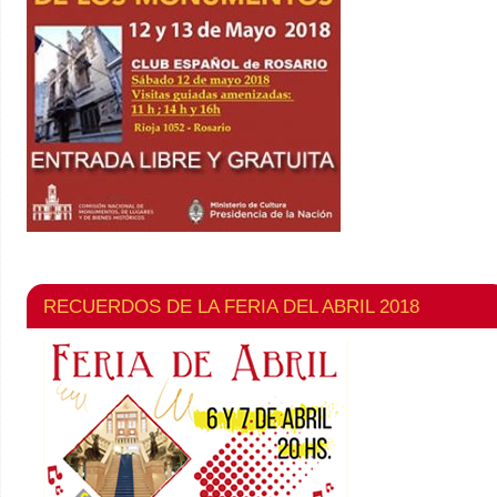
RECUERDOS DE LA FERIA DEL ABRIL 2018