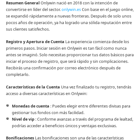
Resumen General
Onlywin nació en 2018 con la intención de
convertirse en líder del sector.
onlywin.es
Con base en el juego online,
se expandió rápidamente a nuevas fronteras. Después de solo unos
pocos años de operación, ya ha logrado una sólida reputación entre
sus clientes satisfechos.
Registro y Apertura de Cuenta
La experiencia comienza desde los
primeros pasos. Iniciar sesión en Onlywin es tan fácil como nunca
antes se imaginó. Solo necesitas proporcionar tus datos básicos para
iniciar el proceso de registro, que será rápido y sin complicaciones.
Recibirás una confirmación por correo electrónico después de
completarlo.
Características de la Cuenta
Una vez finalizado tu registro, tendrás
acceso a diversas características en Onlywin:
Monedas de cuenta
: Puedes elegir entre diferentes divisas para
gestionar tus fondos con más facilidad.
Nivel de vip
: Conforme avanzas a través del programa de lealtad,
podrías acceder a beneficios únicos y ventajas exclusivas.
Bonificaciones
Las bonificaciones son una de las características