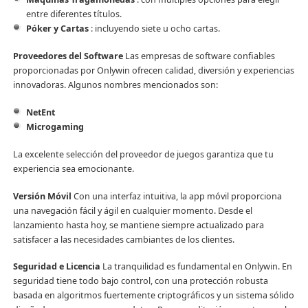
entre diferentes títulos.
Póker y Cartas
: incluyendo siete u ocho cartas.
Proveedores del Software
Las empresas de software confiables
proporcionadas por Onlywin ofrecen calidad, diversión y experiencias
innovadoras. Algunos nombres mencionados son:
NetEnt
Microgaming
La excelente selección del proveedor de juegos garantiza que tu
experiencia sea emocionante.
Versión Móvil
Con una interfaz intuitiva, la app móvil proporciona
una navegación fácil y ágil en cualquier momento. Desde el
lanzamiento hasta hoy, se mantiene siempre actualizado para
satisfacer a las necesidades cambiantes de los clientes.
Seguridad e Licencia
La tranquilidad es fundamental en Onlywin. En
seguridad tiene todo bajo control, con una protección robusta
basada en algoritmos fuertemente criptográficos y un sistema sólido