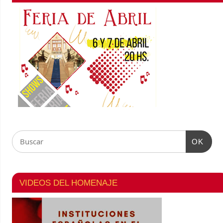
OK
VIDEOS DEL HOMENAJE