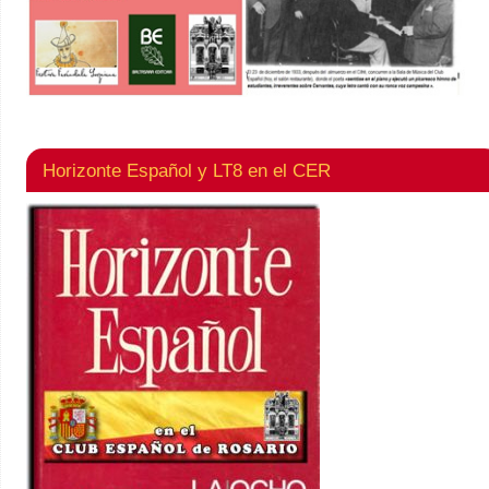
Horizonte Español y LT8 en el CER