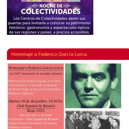
Homenaje a Federico García Lorca