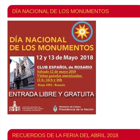
DÍA NACIONAL DE LOS MONUMENTOS
RECUERDOS DE LA FERIA DEL ABRIL 2018