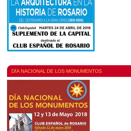
DÍA NACIONAL DE LOS MONUMENTOS