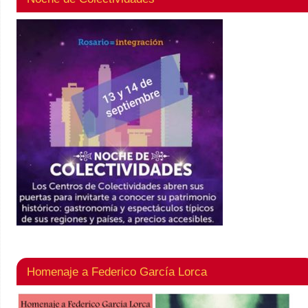
Homenaje a Federico García Lorca