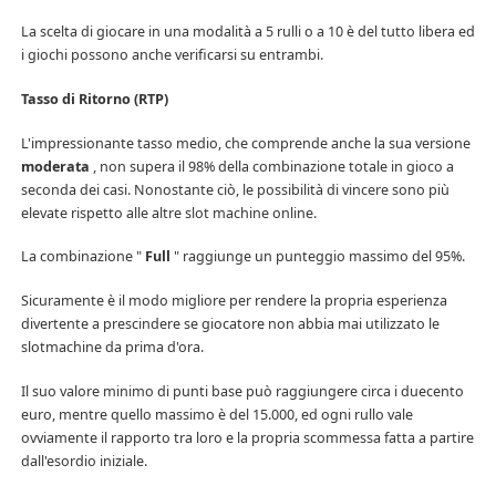
La scelta di giocare in una modalità a 5 rulli o a 10 è del tutto libera ed
i giochi possono anche verificarsi su entrambi.
Tasso di Ritorno (RTP)
L'impressionante tasso medio, che comprende anche la sua versione
moderata
, non supera il 98% della combinazione totale in gioco a
seconda dei casi. Nonostante ciò, le possibilità di vincere sono più
elevate rispetto alle altre slot machine online.
La combinazione "
Full
" raggiunge un punteggio massimo del 95%.
Sicuramente è il modo migliore per rendere la propria esperienza
divertente a prescindere se giocatore non abbia mai utilizzato le
slotmachine da prima d'ora.
Il suo valore minimo di punti base può raggiungere circa i duecento
euro, mentre quello massimo è del 15.000, ed ogni rullo vale
ovviamente il rapporto tra loro e la propria scommessa fatta a partire
dall'esordio iniziale.