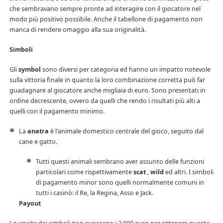
che sembravano sempre pronte ad interagire con il giocatore nel
modo più positivo possibile. Anche il tabellone di pagamento non
manca di rendere omaggio alla sua originalità.
Simboli
Gli
symbol
sono diversi per categoria ed hanno un impatto notevole
sulla vittoria finale in quanto la loro combinazione corretta può far
guadagnare al giocatore anche migliaia di euro. Sono presentati in
ordine decrescente, ovvero da quelli che rendo i risultati più alti a
quelli con il pagamento minimo.
La
anatra
è l'animale domestico centrale del gioco, seguito dal
cane e gatto.
Tutti questi animali sembrano aver assunto delle funzioni
particolari come rispettivamente
scat
,
wild
ed altri. I simboli
di pagamento minor sono quelli normalmente comuni in
tutti i casinò: il Re, la Regina, Asso e Jack.
Payout