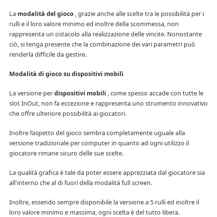
La
modalità del gioco
, grazie anche alle scelte tra le possibilità per i
rulli e il loro valore minimo ed inoltre della scommessa, non
rappresenta un ostacolo alla realizzazione delle vincite. Nonostante
ciò, si tenga presente che la combinazione dei vari parametri può
renderla difficile da gestire.
Modalità di gioco su dispositivi mobili
La versione per
dispositivi mobili
, come spesso accade con tutte le
slot InOut, non fa eccezione e rappresenta uno strumento innovativo
che offre ulteriore possibilità ai giocatori.
Inoltre l’aspetto del gioco sembra completamente uguale alla
versione tradizionale per computer in quanto ad ogni utilizzo il
giocatore rimane sicuro delle sue scelte.
La qualità grafica è tale da poter essere apprezziata dal giocatore sia
all'interno che al di fuori della modalità full screen.
Inoltre, essendo sempre disponibile la versione a 5 rulli ed inoltre il
loro valore minimo e massima, ogni scelta è del tutto libera.