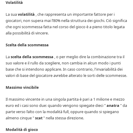
Volatilità
La sua
volatilità
, che rappresenta un importante fattore per i
giocatori, non supera mai l’80% nella struttura dei giochi. Ciò significa
che ogni scommessa fatta nel corso del gioco è a pieno titolo legata
alla possibilità di vincere.
Scelta della scommessa
La
scelta della scommessa
, o per meglio dire la combinazione tra il
suo valore e il rullo da scegliere, non cambia in alcun modo i punti
base che si intendono applicare. In caso contrario, l'invariabilità dei
valori di base del giocatore avrebbe alterato le sorti delle scommesse.
Massimo vincibile
Il massimo vincente in una singola partita è pari a 1 milione e mezzo
euro ed i casi sono due: quando vengono spiegate dieci "
anatra
" da
parte verso l’alto con la modalità full, oppure quando si spiegano
almeno cinque "
scat
" nella stessa direzione.
Modalità di gioco