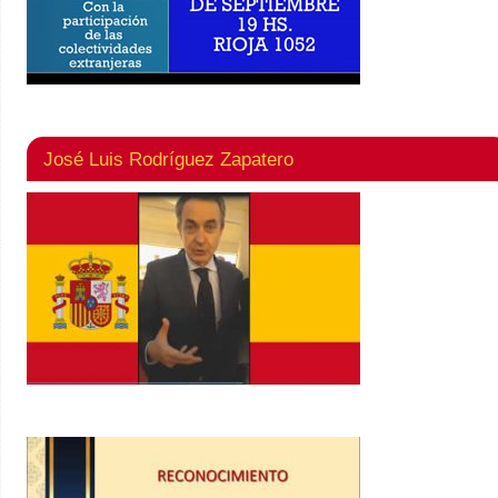
José Luis Rodríguez Zapatero