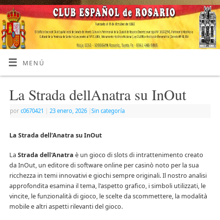
MENÚ
La Strada dellAnatra su InOut
por
c0670421
|
23 enero, 2026
|
Sin categoría
La Strada dell’Anatra su InOut
La
Strada dell'Anatra
è un gioco di slots di intrattenimento creato
da InOut, un editore di software online per casinò noto per la sua
ricchezza in temi innovativi e giochi sempre originali. Il nostro analisi
approfondita esamina il tema, l'aspetto grafico, i simboli utilizzati, le
vincite, le funzionalità di gioco, le scelte da scommettere, la modalità
mobile e altri aspetti rilevanti del gioco.