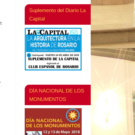
Suplemento del Diario La
Capital
t
»
DÍA NACIONAL DE LOS
MONUMENTOS