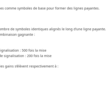
tilisées comme symboles de base pour former des lignes payantes.
mbre de symboles identiques alignés le long d’une ligne payante.
combinaison gagnante :
gnalisation : 500 fois la mise
 signalisation : 200 fois la mise
es gains s’élèvent respectivement à :