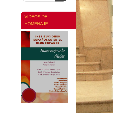
VIDEOS DEL
HOMENAJE