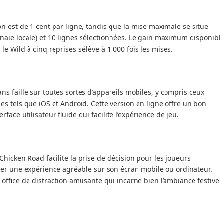
n est de 1 cent par ligne, tandis que la mise maximale se situe
naie locale) et 10 lignes sélectionnées. Le gain maximum disponib
e Wild à cinq reprises s’élève à 1 000 fois les mises.
ns faille sur toutes sortes d’appareils mobiles, y compris ceux
s tels que iOS et Android. Cette version en ligne offre un bon
ace utilisateur fluide qui facilite l’expérience de jeu.
x Chicken Road facilite la prise de décision pour les joueurs
er une expérience agréable sur son écran mobile ou ordinateur.
office de distraction amusante qui incarne bien l’ambiance festive