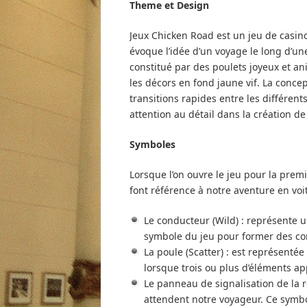
Theme et Design
Jeux Chicken Road est un jeu de casin
évoque l’idée d’un voyage le long d’un
constitué par des poulets joyeux et a
les décors en fond jaune vif. La conce
transitions rapides entre les différen
attention au détail dans la création d
Symboles
Lorsque l’on ouvre le jeu pour la prem
font référence à notre aventure en voi
Le conducteur (Wild) : représente 
symbole du jeu pour former des c
La poule (Scatter) : est représenté
lorsque trois ou plus d’éléments ap
Le panneau de signalisation de la r
attendent notre voyageur. Ce symb