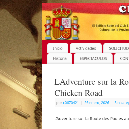
Inicio
Actividades
SOLICITUD
Historia
ESPECTACULOS
CON
LAdventure sur la Ro
Chicken Road
por
c0670421
|
26 enero, 2026
|
Sin cate
L’Adventure sur la Route des Poules a