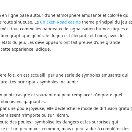
o en ligne basé autour d’une atmosphère amusante et colorée qui
e route sinueuse. Le
Chicken Road casino
thème principal du jeu e
nimés, tout comme les panneaux de signalisation humoristiques et
ption graphique générale du jeu est élégante et fluide, avec des
ts états du jeu. Les développeurs ont fait preuve d’une grande
e cette expérience ludique.
ière fois, on est accueilli par une série de symboles amusants qui
ture. Les principaux symboles incluent :
un pilote casqué et souriant qui peut remplacer n’importe quel
ombinaisons gagnantes.
e par une poule joyeuse, elle déclenche le mode de diffusion gratui
paraissent n’importe où sur l’écran.
oute des poules : symbolise les dangers et les surprises qui
ole est un peu moins commun, mais il peut aider à compléter des