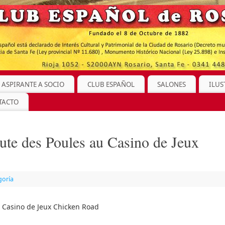
 ASPIRANTE A SOCIO
CLUB ESPAÑOL
SALONES
ILUS
TACTO
ute des Poules au Casino de Jeux
goría
u Casino de Jeux Chicken Road