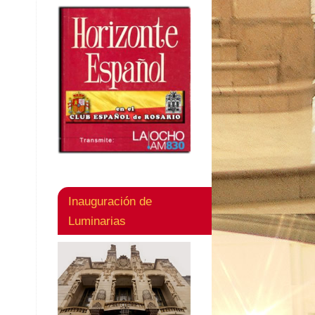
Inauguración de
Luminarias