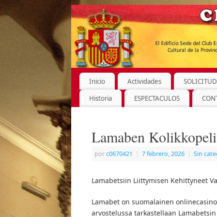
Inicio
Actividades
SOLICITUD
Historia
ESPECTACULOS
CON
Lamaben Kolikkopeli
por
c0670421
|
7 febrero, 2026
|
Sin cate
Lamabetsiin Liittymisen Kehittyneet Va
Lamabet on suomalainen onlinecasino, j
arvostelussa tarkastellaan Lamabetsin t