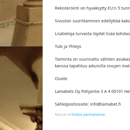
Rekisteröinti on hyväksytty EU:n 5 t
Sivuston suorittaminen edellyttää kaksi
Lisätietoja turvasta löydät lisää kohda
Tuki ja Yhteys
Toiminta on suunnattu vähiten asiakasa
kanssa tapahtuu aikuisilla sivujen mate
Osoite
Lamabets Oy Pohjantie 3 A 4 00101 Hel
Sähköpostiosoite: info@lamabet.fi
Marcar el
Enlace permanente
.