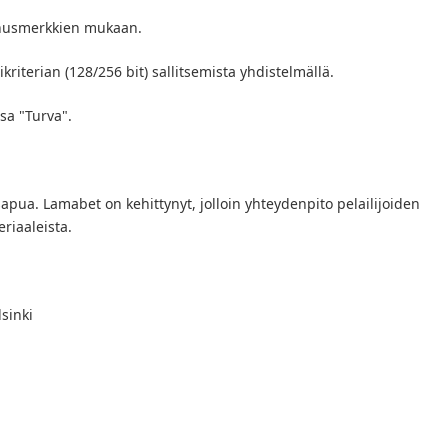
unnusmerkkien mukaan.
kriterian (128/256 bit) sallitsemista yhdistelmällä.
ssa "Turva".
pua. Lamabet on kehittynyt, jolloin yhteydenpito pelailijoiden
riaaleista.
sinki