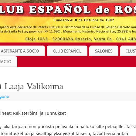
 ASPIRANTE A SOCIO
CLUB ESPAÑOL
SALONES
ILUS
TACTO
t Laaja Valikoima
goría
iheet: Rekisteröinti ja Tunnukset
oka tarjoaa monipuolista pelivalikoimaa lukuisille pelaajille. Täss
oimitusketjua ja sisältöjä yksityiskohtaisesti, tavoitteena antaa