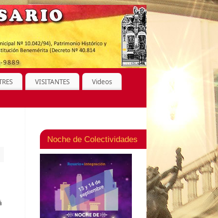
TRES
VISITANTES
Videos
Noche de Colectividades
ä