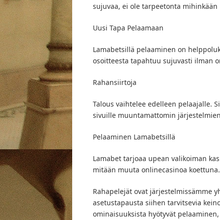
sujuvaa, ei ole tarpeetonta mihinkään k
Uusi Tapa Pelaamaan
Lamabetsillä pelaaminen on helppoluku
osoitteesta tapahtuu sujuvasti ilman 
Rahansiirtoja
Talous vaihtelee edelleen pelaajalle. Si
sivuille muuntamattomin järjestelmien 
Pelaaminen Lamabetsillä
Lamabet tarjoaa upean valikoiman kas
mitään muuta onlinecasinoa koettuna.
Rahapelejät ovat järjestelmissämme yh
asetustapausta siihen tarvitsevia keino
ominaisuuksista hyötyvät pelaaminen, 