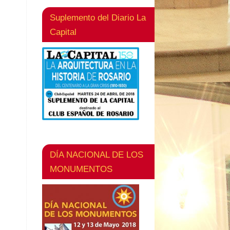
Suplemento del Diario La
Capital
DÍA NACIONAL DE LOS
MONUMENTOS