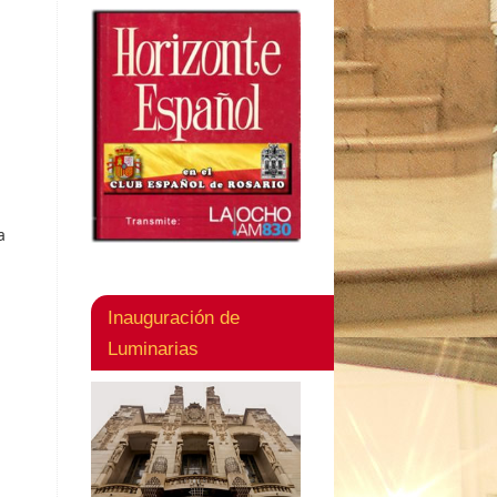
a
Inauguración de
Luminarias