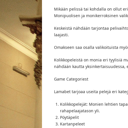
Mikään pelissä tai kohdalla on ollut eri
Monipuolisen ja monikerroksinen vali
Keskeistä nähdään tarjontaa pelivaih
laajasti.
Omakseen saa osalla valikoituista myös 
Kolikkopeleistä on monia eri tyylisiä 
nähdään kautta yksinkertaisuudessa, ei
Game Categoriest
Lamabet tarjoaa useita pelejä eri kateg
Kolikkopelejät: Monien lehtien tap
rahapelaajatason yli.
Pöytäpelit
Kartanpeleet