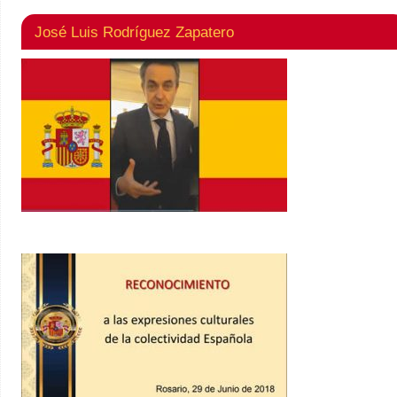
José Luis Rodríguez Zapatero