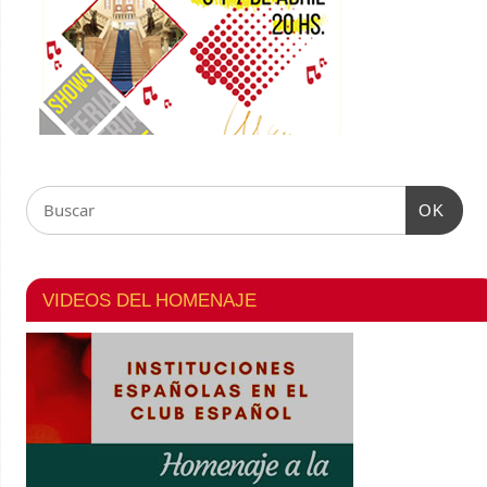
OK
VIDEOS DEL HOMENAJE