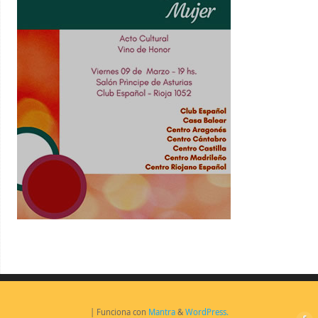
| Funciona con
Mantra
&
WordPress.