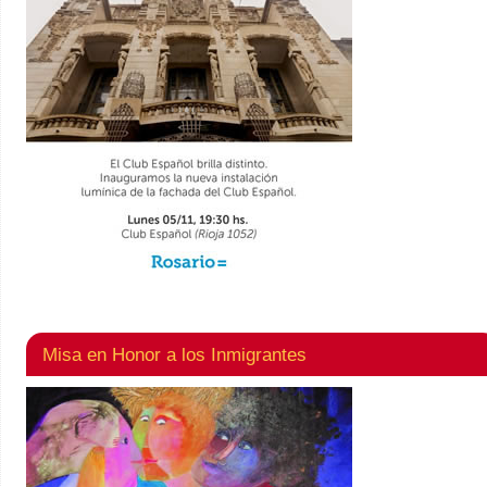
Misa en Honor a los Inmigrantes