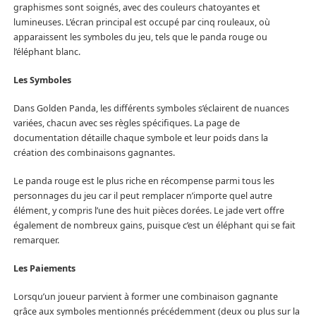
graphismes sont soignés, avec des couleurs chatoyantes et
lumineuses. L’écran principal est occupé par cinq rouleaux, où
apparaissent les symboles du jeu, tels que le panda rouge ou
l’éléphant blanc.
Les Symboles
Dans Golden Panda, les différents symboles s’éclairent de nuances
variées, chacun avec ses règles spécifiques. La page de
documentation détaille chaque symbole et leur poids dans la
création des combinaisons gagnantes.
Le panda rouge est le plus riche en récompense parmi tous les
personnages du jeu car il peut remplacer n’importe quel autre
élément, y compris l’une des huit pièces dorées. Le jade vert offre
également de nombreux gains, puisque c’est un éléphant qui se fait
remarquer.
Les Paiements
Lorsqu’un joueur parvient à former une combinaison gagnante
grâce aux symboles mentionnés précédemment (deux ou plus sur la