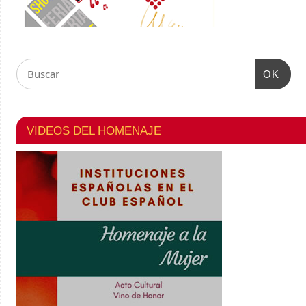
OK
VIDEOS DEL HOMENAJE